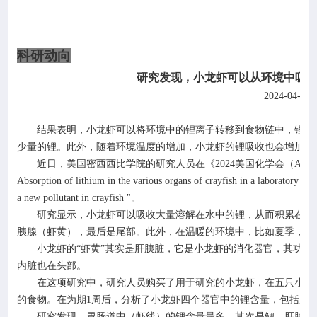
科研动向
研究发现，小龙虾可以从环境中吸
2024-04-02
结果表明，小龙虾可以将环境中的锂离子转移到食物链中，锂含
少量的锂。此外，随着环境温度的增加，小龙虾的锂吸收也会增加。
近日，美国密西西比学院的研究人员在《
2024
美国化学会（
ACS
Absorption of lithium in the various organs of crayfish in a laboratory en
a new pollutant in crayfish "
。
研究显示，小龙虾可以吸收大量溶解在水中的锂，从而积累在小
胰腺（虾黄），最后是尾部。此外，在温暖的环境中，比如夏季，小
小龙虾的
“虾黄”其实是肝胰脏，它是小龙虾的消化器官，其功
内脏也在头部。
在这项研究中，研究人员购买了用于研究的小龙虾，在五只小龙
的食物。在为期
1
周后，分析了小龙虾四个器官中的锂含量，包括肝
研究发现，胃肠道中（虾线）的锂含量最多，其次是鳃、肝胰腺