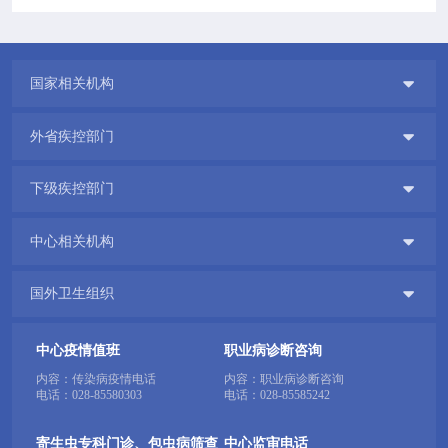

国家相关机构

外省疾控部门

下级疾控部门

中心相关机构

国外卫生组织
中心疫情值班
职业病诊断咨询
内容：传染病疫情电话
内容：职业病诊断咨询
电话：
028-85580303
电话：
028-85585242
寄生虫专科门诊、包虫病筛查
中心监审电话