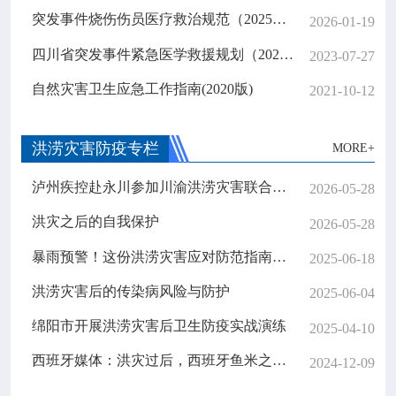
突发事件烧伤伤员医疗救治规范（2025年版）
2026-01-19
四川省突发事件紧急医学救援规划（2023-2025年）
2023-07-27
自然灾害卫生应急工作指南(2020版)
2021-10-12
洪涝灾害防疫专栏
MORE+
泸州疾控赴永川参加川渝洪涝灾害联合演练
2026-05-28
洪灾之后的自我保护
2026-05-28
暴雨预警！这份洪涝灾害应对防范指南请收好
2025-06-18
洪涝灾害后的传染病风险与防护
2025-06-04
绵阳市开展洪涝灾害后卫生防疫实战演练
2025-04-10
西班牙媒体：洪灾过后，西班牙鱼米之乡自然环境面临巨大挑战
2024-12-09