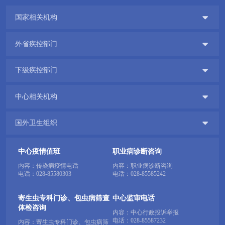

国家相关机构

外省疾控部门

下级疾控部门

中心相关机构

国外卫生组织
中心疫情值班
职业病诊断咨询
内容：传染病疫情电话
内容：职业病诊断咨询
电话：
028-85580303
电话：
028-85585242
寄生虫专科门诊、包虫病筛查
中心监审电话
体检咨询
内容：中心行政投诉举报
电话：
028-85587232
内容：寄生虫专科门诊、包虫病筛