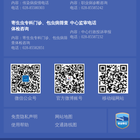
内容：传染病疫情电话
内容：职业病诊断咨询
电话：
028-85580303
电话：
028-85585242
寄生虫专科门诊、包虫病筛查
中心监审电话
体检咨询
内容：中心行政投诉举报
电话：
028-85587232
内容：寄生虫专科门诊、包虫病筛
查体检咨询
电话：
028-85582851
微信公众号
官方微博账号
移动端网站
免责隐私声明
网站地图
使用帮助
交通路线图