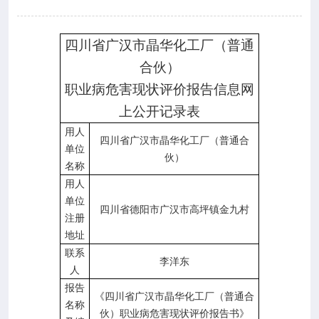

专业服务
四川省广汉市晶华化工厂（普通

科研培训
合伙）
职业病危害现状评价报告信息网

科普园地
上公开记录表
用人
学术期刊
四川省广汉市晶华化工厂（普通合
单位
伙）
名称

在线互动
用人
单位
四川省德阳市广汉市高坪镇金九村
注册

政务公开
地址
联系
李洋东
人
报告
《四川省广汉市晶华化工厂（普通合
名称
伙）职业病危害现状评价报告书》