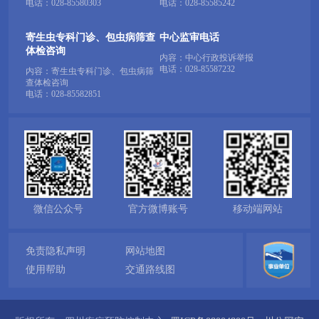
电话：
028-85580303
电话：
028-85585242
寄生虫专科门诊、包虫病筛查
中心监审电话
体检咨询
内容：中心行政投诉举报
电话：
028-85587232
内容：寄生虫专科门诊、包虫病筛
查体检咨询
电话：
028-85582851
微信公众号
官方微博账号
移动端网站
免责隐私声明
网站地图
使用帮助
交通路线图