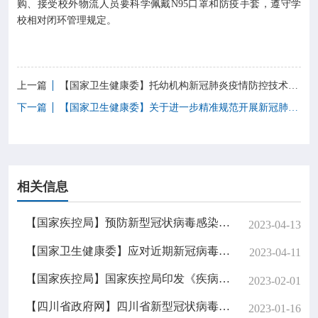
购、接受校外物流人员要科学佩戴N95口罩和防疫手套，遵守学
校相对闭环管理规定。
上一篇
【国家卫生健康委】托幼机构新冠肺炎疫情防控技术方案（第五版）
下一篇
【国家卫生健康委】关于进一步精准规范开展新冠肺炎疫情防控消毒工作的通知
相关信息
【国家疾控局】预防新型冠状病毒感染公众佩戴口罩指引（2023年4月版）
2023-04-13
【国家卫生健康委】应对近期新冠病毒感染疫情疫苗接种工作方案
2023-04-11
【国家疾控局】国家疾控局印发《疾病预防控制标准管理办法》
2023-02-01
【四川省政府网】四川省新型冠状病毒感染“乙类乙管”工作指南（第七版）
2023-01-16