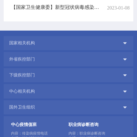
【国家卫生健康委】新型冠状病毒感染防控方案（第十版）
2023-01-08

国家相关机构

外省疾控部门

下级疾控部门

中心相关机构

国外卫生组织
中心疫情值班
职业病诊断咨询
内容：传染病疫情电话
内容：职业病诊断咨询