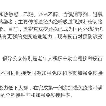
外线和热敏感，乙醚、75%乙醇、含氯消毒剂、过氧
感染者；主要传播途径为经呼吸道飞沫和密切接
染。目前，奥密克戎变异株已成为
国内外
流行
优
，具有更强的免疫逃逸能力，现有疫苗对预防该变
。倡导公众特别是老年人积极主动全程接种疫苗
，不可同时接受同源加强免疫和序贯加强免疫接
免疫力低下人群，在完成第一剂次加强免疫接种满
群的全程接种率和加强免疫接种率。