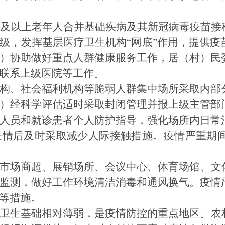
岁及以上老年人合并基础疾病及其新冠病毒疫苗
级，发挥基层医疗卫生机构“网底”作用，提供疫
）协助做好重点人群健康服务工作，居（村）民
联系上级医院等工作。
构、社会福利机构等脆弱人群集中场所采取内部
）经科学评估适时采取封闭管理并报上级主管部
人员和就诊患者个人防护指导，强化场所内日常
疫情后及时采取减少人际接触措施。疫情严重期
市场商超、展销场所、会议中心、体育场馆、文
监测，做好工作环境清洁消毒和通风换气。疫情
等措施。
卫生基础相对薄弱，是疫情防控的重点地区。
农