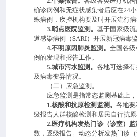
2.个案报告。
各级各类医疗机构
确诊病例和无症状
感染者后应在
24
殊病例，疾控机构要及时开展流行病
3.哨点医院监测。
基于国家级流
道感染病例（SARI）开展新冠病毒
4.不明原因肺炎监测。
全国各级
例的发现和报告工作。
5
.城市污水监测。
各地
可
选择有
及病毒变异情况。
（二）应急监测。
应急监测是指常
态
监测基础上，
1.核酸和抗原检测监测。
各地要
级报告人群核酸检测和居民自行抗原
2.医疗机构发热门诊（诊室）监
数，逐级报告。动态分析发热门诊（