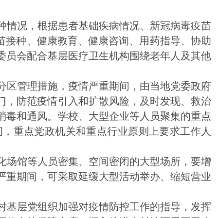
接种情况，根据患者基础疾病情况、新冠病毒疫苗
苗接种、健康教育、健康咨询、用药指导、协助
委员会配合基层医疗卫生机构围绕老年人及其他
分区管理措施
，
疫情严重期间，由当地党委政府
门，防范疫情引入和扩散风险，及时发现、救治
消毒和通风。学校、大型企业等人员聚集的重点
间，重点党政机关和重点行业原则上要求工作人
化场馆等人员密集、空间密闭的
大型
场所，要增
严重期间，可采取延缓大型活动举办、缩短营业
村基层党组织加强对疫情防控工作的指导，发挥