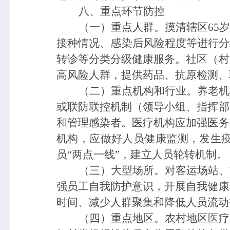
八、重点环节防控
（一）重点人群。
摸清辖区
65
接种情况、感染后风险程度等进行分
转诊等分类分级健康服务。社区（村
高风险人群，提供药品、抗原检测、
（二）重点机构和行业。
养老机
或联防联控机制（领导小组、指挥部
和管理感染者。医疗机构应加强医务
机构，应做好人员健康监测，发生
员
“两点一线”，建立人员轮转机制。
（三）
大型
场所。
对客运场站、
强员工自我防护意识，开展自我健康
时间、减少人群聚集和降低人员流动
（四）
重点地区。
农村地区医疗