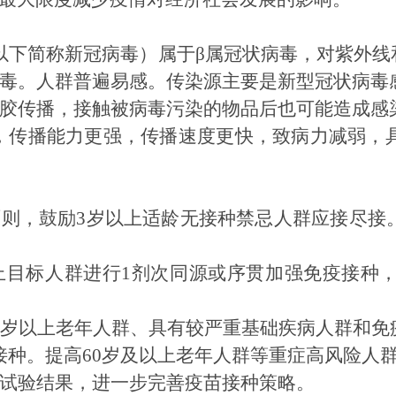
V-2，以下简称新冠病毒）属于β属冠状病毒，对紫
毒。人群普遍易感。传染源主要是新型冠状病毒
胶传播，接触被病毒污染的物品后也可能造成感
4天，传播能力更强，传播速度更快，致病力减弱
原则，鼓励
3岁以上适龄无接种禁忌人群应接尽接
以上目标人群进行1剂次同源或序贯加强免疫接种
0岁以上老年人群、具有较严重基础疾病人群和
接种。提高60岁及以上老年人群等重症高风险人
试验结果，进一步完善疫苗接种策略。