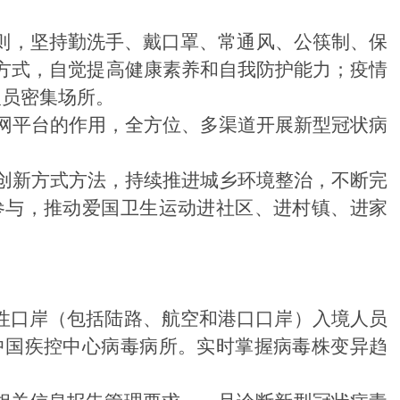
准则，坚持勤洗手、戴口罩、常通风、公筷制、
保
方式，自觉提高健康素养和自我防护能力；疫情
人员密集场所。
网平台的作用，全方位、多渠道开展新型冠状病
创新方式方法，持续推进城乡环境整治，不断完
参与
，
推动爱国卫生运动进社区、进村镇、进家
性口岸（包括陆路、航空和港口口岸）入境人员
中国疾控中心病毒病所。实时掌握病毒株变异趋