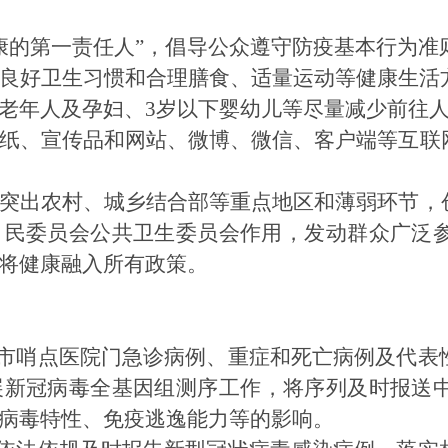
康的第一责任人”，倡导公众遵守防疫基本行为
良好卫生习惯和合理膳食、适量运动等健康生活
老年人及孕妇、
3岁以下婴幼儿等尽量减少前往
纸、宣传品和网站、微博、微信、客户端等互联
突出农村、城乡结合部等重点地区和薄弱环节，
）民委员会公共卫生委员会作用
，
发动群众广泛
将健康融入所有政策。
市哨点医院门急诊
病例
、重症和死亡病例及代表
展新冠病毒全基因组测序工作，将序列
及
时报送
病毒特性、免疫逃逸能力等的影响。