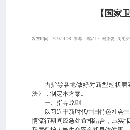
【国家
网站首页
中心概况
发布时间：
2023/01/08
来源：
国家卫生健康委
浏览次
中心简介
领导信息
组织机构
专家介绍
荣誉榜
联系我们
为指导各地做好
对
新型冠状病
法》，制定本方案。
一、指导原则
以习近平新时代中国特色社会主
情流行期间应急处置相结合，压实“
程度保护人民生命安全和身体健康，