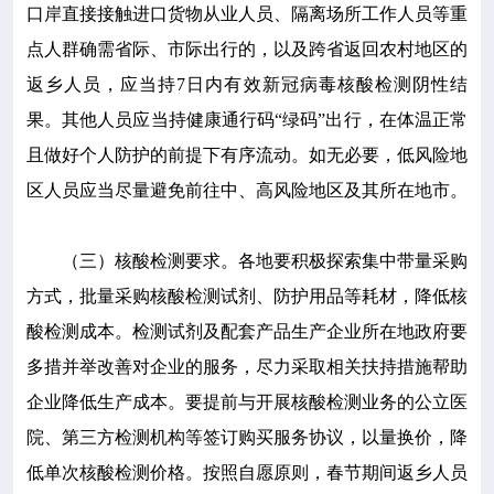
口岸直接接触进口货物从业人员、隔离场所工作人员等重
点人群确需省际、市际出行的，以及跨省返回农村地区的
返乡人员，应当持7日内有效新冠病毒核酸检测阴性结
果。其他人员应当持健康通行码“绿码”出行，在体温正常
且做好个人防护的前提下有序流动。如无必要，低风险地
区人员应当尽量避免前往中、高风险地区及其所在地市。
（三）核酸检测要求。各地要积极探索集中带量采购
方式，批量采购核酸检测试剂、防护用品等耗材，降低核
酸检测成本。检测试剂及配套产品生产企业所在地政府要
多措并举改善对企业的服务，尽力采取相关扶持措施帮助
企业降低生产成本。要提前与开展核酸检测业务的公立医
院、第三方检测机构等签订购买服务协议，以量换价，降
低单次核酸检测价格。按照自愿原则，春节期间返乡人员