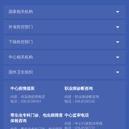

国家相关机构

外省疾控部门

下级疾控部门

中心相关机构

国外卫生组织
中心疫情值班
职业病诊断咨询
内容：传染病疫情电话
内容：职业病诊断咨询
电话：
028-85580303
电话：
028-85585242
寄生虫专科门诊、包虫病筛查
中心监审电话
体检咨询
内容：中心行政投诉举报
电话：
028-85587232
内容：寄生虫专科门诊、包虫病筛