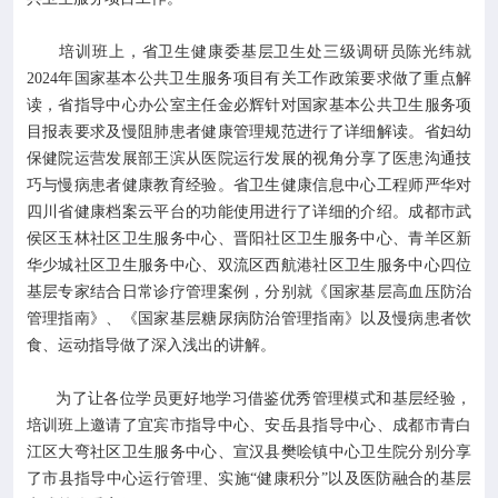
培训班上，省卫生健康委基层卫生处三级调研员陈光纬就
2024年国家基本公共卫生服务项目有关工作政策要求做了重点解
读，省指导中心办公室主任金必辉针对国家基本公共卫生服务项
目报表要求及慢阻肺患者健康管理规范进行了详细解读。省妇幼
保健院运营发展部王滨从医院运行发展的视角分享了医患沟通技
巧与慢病患者健康教育经验。省卫生健康信息中心工程师严华对
四川省健康档案云平台的功能使用进行了详细的介绍。成都市武
侯区玉林社区卫生服务中心、晋阳社区卫生服务中心、青羊区新
华少城社区卫生服务中心、双流区西航港社区卫生服务中心四位
基层专家结合日常诊疗管理案例，分别就《国家基层高血压防治
管理指南》、《国家基层糖尿病防治管理指南》以及慢病患者饮
食、运动指导做了深入浅出的讲解。
为了让各位学员更好地学习借鉴优秀管理模式和基层经验，
培训班上邀请了宜宾市指导中心、安岳县指导中心、成都市青白
江区大弯社区卫生服务中心、宣汉县樊哙镇中心卫生院分别分享
了市县指导中心运行管理、实施“健康积分”以及医防融合的基层