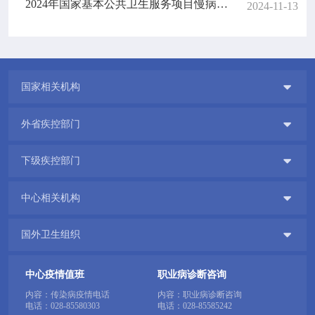
2024年国家基本公共卫生服务项目慢病患者健康管理技术培训班顺利举办
2024-11-13

国家相关机构

外省疾控部门

下级疾控部门

中心相关机构

国外卫生组织
中心疫情值班
职业病诊断咨询
内容：传染病疫情电话
内容：职业病诊断咨询
电话：
028-85580303
电话：
028-85585242