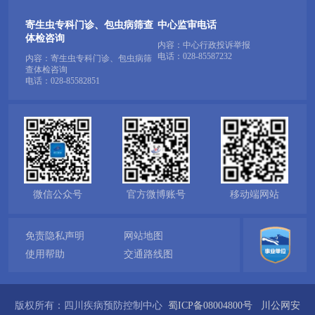
寄生虫专科门诊、包虫病筛查
中心监审电话
体检咨询
内容：中心行政投诉举报
电话：
028-85587232
内容：寄生虫专科门诊、包虫病筛
查体检咨询
电话：
028-85582851
微信公众号
官方微博账号
移动端网站
免责隐私声明
网站地图
使用帮助
交通路线图
版权所有：四川疾病预防控制中心
蜀ICP备08004800号
川公网安