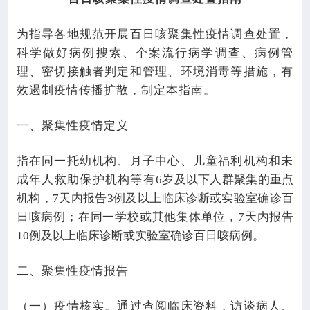
为指导各地规范开展百日咳聚集性疫情调查处置，
科学做好病例搜索、个案流行病学调查、病例管
理、密切接触者判定和管理、环境消毒等措施，有
效遏制疫情传播扩散，制定本指南。
一、聚集性疫情定义
指在同一托幼机构、月子中心、儿童福利机构和未
成年人救助保护机构等有
6
岁及以下人群聚集的重点
机构，
7
天内报告
3
例及以上临床诊断或实验室确诊百
日咳病例；在同一学校或其他集体单位，
7
天内报告
10
例及以上临床诊断或实验室确诊百日咳病例。
二、聚集性疫情报告
（一）疫情核实。通过查阅临床资料，访谈病人、