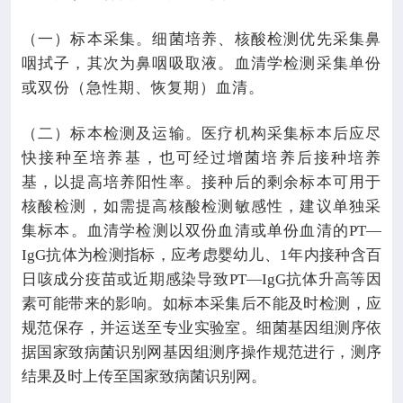
（一）标本采集。细菌培养、核酸检测优先采集鼻
咽拭子，其次为鼻咽吸取液。血清学检测采集单份
或双份（急性期、恢复期）血清。
（二）标本检测及运输。医疗机构采集标本后应尽
快接种至培养基，也可经过增菌培养后接种培养
基，以提高培养阳性率。接种后的剩余标本可用于
核酸检测，如需提高核酸检测敏感性，建议单独采
集标本。血清学检测以双份血清或单份血清的
PT—
IgG
抗体为检测指标，应考虑婴幼儿、
1
年内接种含百
日咳成分疫苗或近期感染导致
PT—IgG
抗体升高等因
素可能带来的影响。如标本采集后不能及时检测，应
规范保存，并运送至专业实验室。细菌基因组测序依
据国家致病菌识别网基因组测序操作规范进行，测序
结果及时上传至国家致病菌识别网。