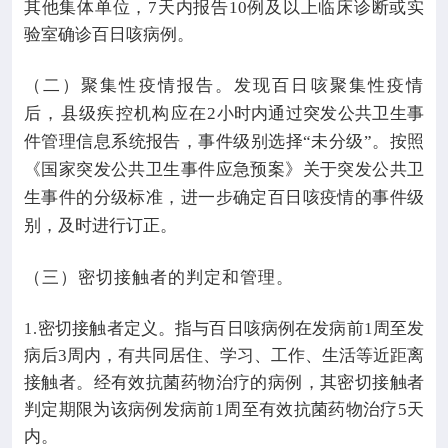
其他集体单位，
7
天内报告
10
例及以上临床诊断或实
验室确诊百日咳病例。
（二）聚集性疫情报告。发现百日咳聚集性疫情
后，县级疾控机构应在
2
小时内通过突发公共卫生事
件管理信息系统报告，事件级别选择“未分级”。按照
《国家突发公共卫生事件应急预案》关于突发公共卫
生事件的分级标准，进一步确定百日咳疫情的事件级
别，及时进行订正。
（三）密切接触者的判定和管理。
密切接触者定义。指与百日咳病例在发病前
1
周至发
1.
病后
3
周内，有共同居住、学习、工作、生活等近距离
接触者。经有效抗菌药物治疗的病例，其密切接触者
判定期限为该病例发病前
1
周至有效抗菌药物治疗
5
天
内。