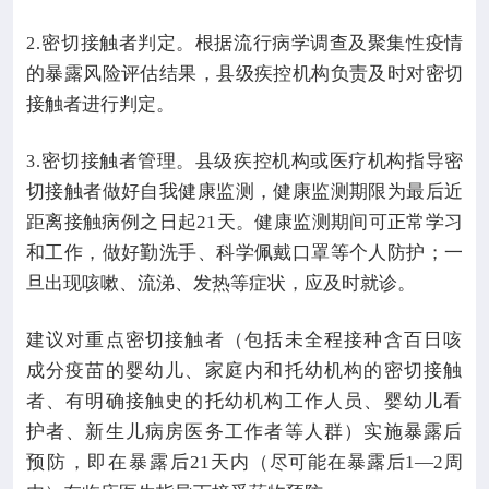
密切接触者判定。根据流行病学调查及聚集性疫情
2.
的暴露风险评估结果，县级疾控机构负责及时对密切
接触者进行判定。
密切接触者管理。县级疾控机构或医疗机构指导密
3.
切接触者做好自我健康监测，健康监测期限为最后近
距离接触病例之日起
21
天。健康监测期间可正常学习
和工作，做好勤洗手、科学佩戴口罩等个人防护；一
旦出现咳嗽、流涕、发热等症状，应及时就诊。
建议对重点密切接触者（包括未全程接种含百日咳
成分疫苗的婴幼儿、家庭内和托幼机构的密切接触
者、有明确接触史的托幼机构工作人员、婴幼儿看
护者、新生儿病房医务工作者等人群）实施暴露后
预防，即在暴露后
21
天内（尽可能在暴露后
1—2
周