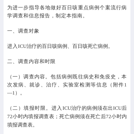
为进一步指导各地做好百日咳重点病例个案流行病
学调查和信息报告，制定本指南。
一、调查对象
进入
ICU
治疗的百日咳病例、百日咳死亡病例。
二、调查内容和时限
（一）调查内容。包括病例既往病史和免疫史，本
次发病、就诊、治疗、实验室检测等信息（附件
1
—1
）。
（二）填报时限。进入
ICU
治疗的病例须在出
ICU
后
72
小时内填报调查表；死亡病例须在死亡后
72
小时内
填报调查表。