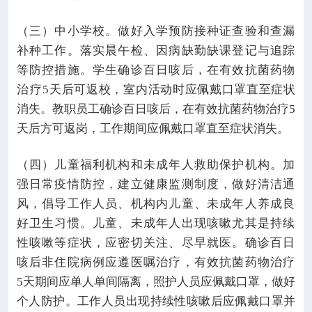
（三）中小学校。做好入学预防接种证查验和查漏
补种工作。落实晨午检、因病缺勤缺课登记与追踪
等防控措施。学生确诊百日咳后，在有效抗菌药物
治疗
5
天后可返校，室内活动时应佩戴口罩直至症状
消失。教职员工确诊百日咳后，在有效抗菌药物治疗
5
天后方可返岗，工作期间应佩戴口罩直至症状消失。
（四）儿童福利机构和未成年人救助保护机构。加
强日常疫情防控，建立健康监测制度，做好清洁通
风，倡导工作人员、机构内儿童、未成年人养成良
好卫生习惯。儿童、未成年人出现咳嗽尤其是持续
性咳嗽等症状，应密切关注、尽早就医。确诊百日
咳后非住院病例应遵医嘱治疗，有效抗菌药物治疗
5
天期间应单人单间隔离，照护人员应佩戴口罩，做好
个人防护。工作人员出现持续性咳嗽后应佩戴口罩并