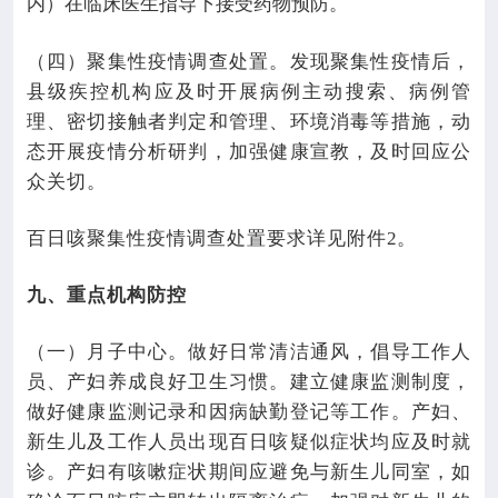
内）在临床医生指导下接受药物预防。
（四）聚集性疫情调查处置。发现聚集性疫情后，
县级疾控机构应及时开展病例主动搜索、病例管
理、密切接触者判定和管理、环境消毒等措施，动
态开展疫情分析研判，加强健康宣教，及时回应公
众关切。
百日咳聚集性疫情调查处置要求详见附件
2
。
九、重点机构防控
（一）月子中心。做好日常清洁通风，倡导工作人
员、产妇养成良好卫生习惯。建立健康监测制度，
做好健康监测记录和因病缺勤登记等工作。产妇、
新生儿及工作人员出现百日咳疑似症状均应及时就
诊。产妇有咳嗽症状期间应避免与新生儿同室，如