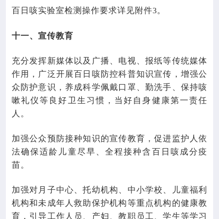
百日咳实验室检测操作要求详见附件
3
。
十一、宣传教育
充分发挥新媒体以及广播、电视、报纸等传统媒体
作用，广泛开展百日咳防控科普知识宣传，增强公
众防护意识，养成科学佩戴口罩、勤洗手、保持咳
嗽礼仪等良好卫生习惯，当好自身健康第一责任
人。
加强公众预防接种知识的宣传教育，促进监护人依
法确保适龄儿童尽早、全程接种含百日咳成分疫
苗。
加强对月子中心、托幼机构、中小学校、儿童福利
机构和未成年人救助保护机构等重点机构的健康教
育，引导工作人员、产妇、教职员工、学生等学习