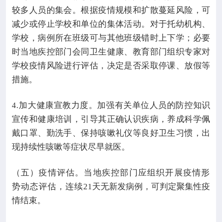
较多人员的集会。根据疫情规模和扩散蔓延风险，可
减少或停止学校和单位的集体活动。对于托幼机构、
学校，病例所在班级可与其他班级错时上下学；必要
时当地疾控部门会同卫生健康、教育部门组织专家对
学校疫情风险进行评估，决定是否采取停课、放假等
措施。
加大健康宣教力度。加强有关单位人员的防控知识
4.
宣传和健康培训，引导其正确认识疾病，养成科学佩
戴口罩、勤洗手、保持咳嗽礼仪等良好卫生习惯，出
现持续性咳嗽等症状尽早就医。
（五）疫情评估。当地疾控部门应组织开展疫情形
势动态评估，连续
21
天无新发病例，可判定聚集性疫
情结束。