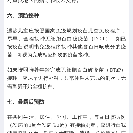
对重点地区的指导和技术支持。
六、预防接种
适龄儿童应按照国家免疫规划疫苗儿童免疫程序，
尽早、全程接种无细胞百白破疫苗（
DTaP
）。如已
按疫苗说明书免疫程序接种其他含百日咳成分的疫
苗，可视为完成相应剂次的疫苗接种。
如未按照推荐年龄完成无细胞百白破疫苗（
DTaP
）
接种，应尽早进行补种，只需补种未完成的剂次，无
需重新开始全程接种。
七、暴露后预防
在共同生活、居住、学习、工作中，与百日咳病例
（发病前
1
周至发病后
3
周）有接触史者，应进行自我