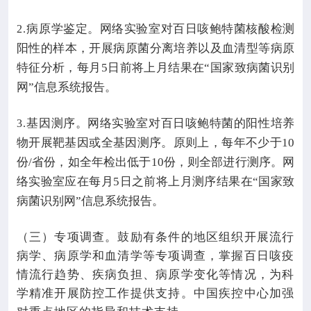
病原学鉴定。网络实验室对百日咳鲍特菌核酸检测
2.
阳性的样本，开展病原菌分离培养以及血清型等病原
特征分析，每月
5
日前将上月结果在“国家致病菌识别
网”信息系统报告。
基因测序。网络实验室对百日咳鲍特菌的阳性培养
3.
物开展靶基因或全基因测序。原则上，每年不少于
10
份
/
省份，如全年检出低于
10
份，则全部进行测序。网
络实验室应在每月
5
日之前将上月测序结果在“国家致
病菌识别网”信息系统报告。
（三）专项调查。鼓励有条件的地区组织开展流行
病学、病原学和血清学等专项调查，掌握百日咳疫
情流行趋势、疾病负担、病原学变化等情况，为科
学精准开展防控工作提供支持。中国疾控中心加强