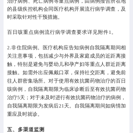
治疗病例、死亡病例等重点病例，由病例报告所在地
的县级疾控机构会同医疗机构开展流行病学调查，及
时采取针对性干预措施。
百日咳重点病例流行病学调查要求详见附件
1
。
非住院病例。医疗机构应告知病例自我隔离期间相
2.
关注意事项，包括减少与外界及家庭成员的近距离接
触，特别是避免与婴幼儿和孕产妇等重点人群近距离
接触。如需外出应佩戴口罩，保持社交距离，避免前
往人群密集场所。对于使用有效抗菌药物治疗的百日
咳病例，自我隔离期限为临床诊断后至有效抗菌药物
治疗
5
天；对于未及时进行有效抗菌药物治疗的病例，
自我隔离期限为发病后
21
天。自我隔离期间如病情加
重应及时就诊。
五、多渠道监测