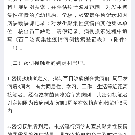
构开展病例搜索，并评估疫情波及范围。对发生聚
集性疫情的托幼机构、学校，核查晨午检记录和因
病缺勤缺课记录；对发生聚集性疫情的其他集体单
位，核查员工缺勤、请假记录。病例搜索过程中填
写《百日咳聚集性疫情病例搜索登记表》（附件
2
—1
）。
（二）密切接触者的判定和管理。
密切接触者定义。指与百日咳病例在发病前
1
周至发
1.
病后
3
周内，有共同居住、学习、工作、生活等近距离
接触者。经有效抗菌药物治疗的病例，其密切接触者
判定期限为该病例发病前
1
周至有效抗菌药物治疗
5
天
内。
密切接触者判定。根据流行病学调查及聚集性疫情
2.
的暴露风险评估结果，县级疾控机构负责及时对密切