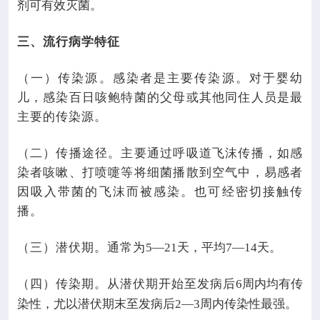
剂可有效灭菌。
三、流行病学特征
（一）传染源。感染者是主要传染源。对于婴幼
儿，感染百日咳鲍特菌的父母或其他同住人员是最
主要的传染源。
（二）传播途径。主要通过呼吸道飞沫传播，如感
染者咳嗽、打喷嚏等将细菌播散到空气中，易感者
因吸入带菌的飞沫而被感染。也可经密切接触传
播。
（三）潜伏期。通常为
5—21
天，平均
7—14
天。
（四）传染期。从潜伏期开始至发病后
6
周内均有传
染性，尤以潜伏期末至发病后
2—3
周内传染性最强。