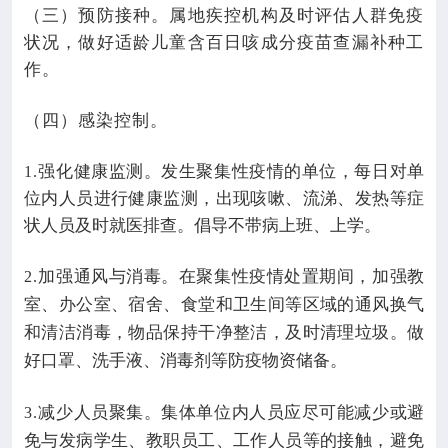
（三）预防接种。属地疾控机构及时评估人群免疫
状况，做好适龄儿童含百日咳成分疫苗查漏补种工
作。
（四）感染控制。
强化健康监测。发生聚集性疫情的单位，每日对单
1.
位内人员进行健康监测，出现咳嗽、流涕、发热等症
状人员及时就医排查。倡导不带病上班、上学。
加强通风与消毒。在聚集性疫情处置期间，加强教
2.
室、办公室、宿舍、食堂和卫生间等区域的通风换气
和清洁消毒，物品保持干净整洁，及时清理垃圾。做
好口罩、洗手液、消毒剂等防疫物资储备。
减少人员聚集。集体单位内人员应尽可能减少或避
3.
免与发病学生、教职员工、工作人员等的接触，避免