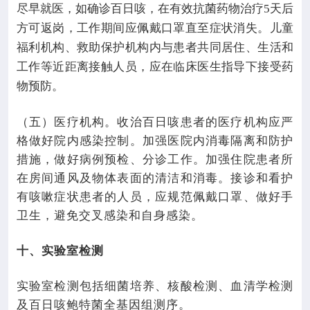
尽早就医，如确诊百日咳，在有效抗菌药物治疗
5
天后
方可返岗，工作期间应佩戴口罩直至症状消失。儿童
福利机构、救助保护机构内与患者共同居住、生活和
工作等近距离接触人员，应在临床医生指导下接受药
物预防。
（五）医疗机构。收治百日咳患者的医疗机构应严
格做好院内感染控制。加强医院内消毒隔离和防护
措施，做好病例预检、分诊工作。加强住院患者所
在房间通风及物体表面的清洁和消毒。接诊和看护
有咳嗽症状患者的人员，应规范佩戴口罩、做好手
卫生，避免交叉感染和自身感染。
十、实验室检测
实验室检测包括细菌培养、核酸检测、血清学检测
及百日咳鲍特菌全基因组测序。