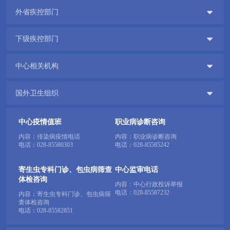

外省疾控部门

下级疾控部门

中心相关机构

国外卫生组织
中心疫情值班
职业病诊断咨询
内容：传染病疫情电话
内容：职业病诊断咨询
电话：
028-85580303
电话：
028-85585242
寄生虫专科门诊、包虫病筛查
中心监审电话
体检咨询
内容：中心行政投诉举报
电话：
028-85587232
内容：寄生虫专科门诊、包虫病筛
查体检咨询
电话：
028-85582851