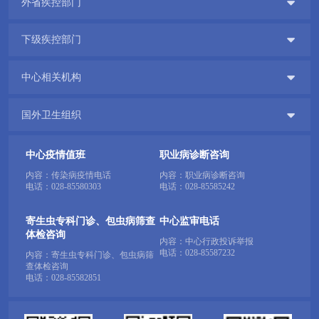

外省疾控部门

下级疾控部门

中心相关机构

国外卫生组织
中心疫情值班
职业病诊断咨询
内容：传染病疫情电话
内容：职业病诊断咨询
电话：
028-85580303
电话：
028-85585242
寄生虫专科门诊、包虫病筛查
中心监审电话
体检咨询
内容：中心行政投诉举报
电话：
028-85587232
内容：寄生虫专科门诊、包虫病筛
查体检咨询
电话：
028-85582851