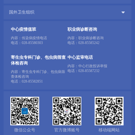

国外卫生组织
中心疫情值班
职业病诊断咨询
内容：传染病疫情电话
内容：职业病诊断咨询
电话：
028-85580303
电话：
028-85585242
寄生虫专科门诊、包虫病筛查
中心监审电话
体检咨询
内容：中心行政投诉举报
电话：
028-85587232
内容：寄生虫专科门诊、包虫病筛
查体检咨询
电话：
028-85582851
微信公众号
官方微博账号
移动端网站