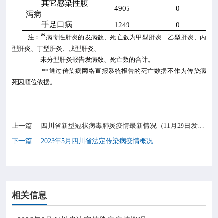
其它感染性腹
4905
0
泻病
手足口病
1249
0
*
注：
病毒性肝炎的发病数、死亡数为甲型肝炎、乙型肝炎、丙
型肝炎、丁型肝炎、戊型肝炎、
未分型肝炎报告发病数、死亡数的合计。
**
通过传染病网络直报系统报告的死亡数据不作为传染病
死因顺位依据。
上一篇
四川省新型冠状病毒肺炎疫情最新情况（11月29日发布）
下一篇
2023年5月四川省法定传染病疫情概况
相关信息