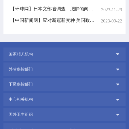
【环球网】日本文部省调查：肥胖倾向青少年比例创新高 或因新冠疫情导致
2023-11-29
【中国新闻网】应对新冠新变种 美国政府重启免费新冠检测
2023-09-22

国家相关机构

外省疾控部门

下级疾控部门

中心相关机构

国外卫生组织