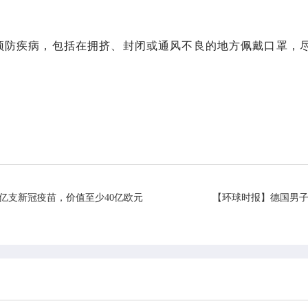
预防疾病，包括在拥挤、封闭或通风不良的地方佩戴口罩，
5亿支新冠疫苗，价值至少40亿欧元