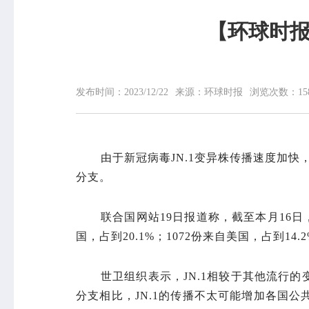
【环球时报
网站首页
中心概况
发布时间：
2023/12/22
来源：
环球时报
浏览次数：
15
中心简介
领导信息
组织机构
专家介绍
由于新冠病毒JN.1变异株传播速度加快
荣誉榜
分支。
联系我们
联合国网站19日报道称，截至本月16日，
国，占到20.1%；1072份来自美国，占到14.
世卫组织表示，JN.1相较于其他流行
分支相比，JN.1的传播不太可能增加各国