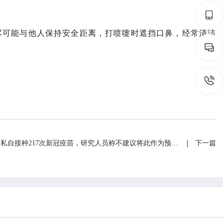
尽可能与他人保持安全距离，打喷嚏时遮挡口鼻，经常清洁
【环球时报】德国男子私自接种217次新冠疫苗，研究人员称不建议将此作为预防手段
下一篇