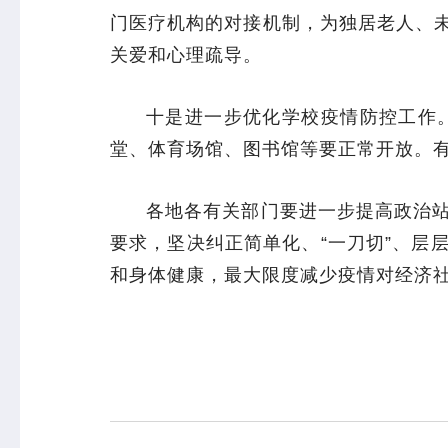
门医疗机构的对接机制，为独居老人、
关爱和心理疏导。
十是进一步优化学校疫情防控工作
专业服务
科研培训
堂、体育场馆、图书馆等要正常开放。
政策法规
科研工作
业务指导
培训交流
各地各有关部门要进一步提高政治
基本公共卫生服务
要求，坚决纠正简单化、“一刀切”、层
和身体健康，最大限度减少疫情对经济