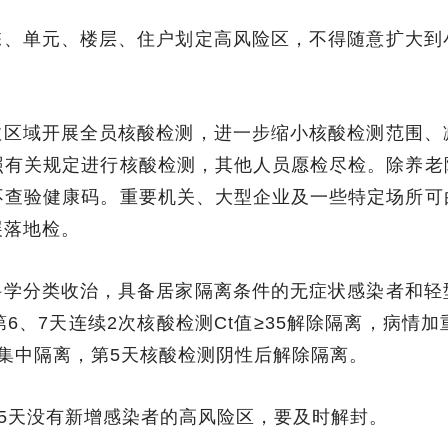
栋、单元、楼层、住户划定高风险区，不得随意扩大到
政区域开展全员核酸检测，进一步缩小核酸检测范围、
照有关规定进行核酸检测，其他人员愿检尽检。除养老
不查验健康码。重要机关、大型企业及一些特定场所可
展落地检。
科学分类收治，具备居家隔离条件的无症状感染者和轻
6、7天连续2次核酸检测Ct值≥35解除隔离，病情
集中隔离，第5天核酸检测阴性后解除隔离。
续5天没有新增感染者的高风险区，要及时解封。