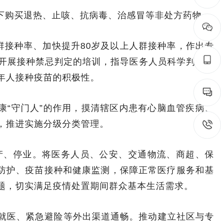
下购买退热、止咳、抗病毒、治感冒等非处方药物。
群接种率、加快提升80岁及以上人群接种率，作出专
开展接种禁忌判定的培训，指导医务人员科学判定接
年人接种疫苗的积极性。
康“守门人”的作用，摸清辖区内患有心脑血管疾病、
，推进实施分级分类管理。
产、停业。将医务人员、公安、交通物流、商超、保
人防护、疫苗接种和健康监测，保障正常医疗服务和基
题，切实满足疫情处置期间群众基本生活需求。
就医、紧急避险等外出渠道通畅。推动建立社区与专