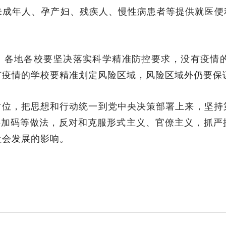
未成年人、孕产妇、残疾人、慢性病患者等提供就医便
。各地各校要坚决落实科学精准防控要求，没有疫情
科普园地
学术期刊
有疫情的学校要精准划定风险区域，风险区域外仍要保
疾病预防
健康生活方式
站位，把思想和行动统一到党中央决策部署上来，坚持
健康科普材料
层加码等做法，反对和克服形式主义、官僚主义，抓
社会发展的影响。