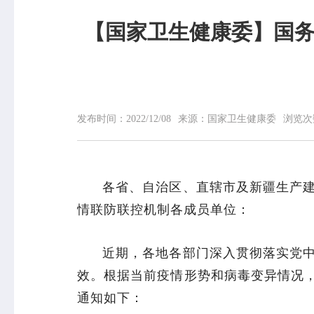
【国家卫生健康委】国
网站首页
中心概况
中心简介
领导信息
发布时间：
2022/12/08
来源：
国家卫生健康委
浏览次
组织机构
专家介绍
荣誉榜
各省、自治区、直辖市及新疆生产
联系我们
情联防联控机制各成员单位：
近期，各地各部门深入贯彻落实党
效。根据当前疫情形势和病毒变异情况
通知如下：