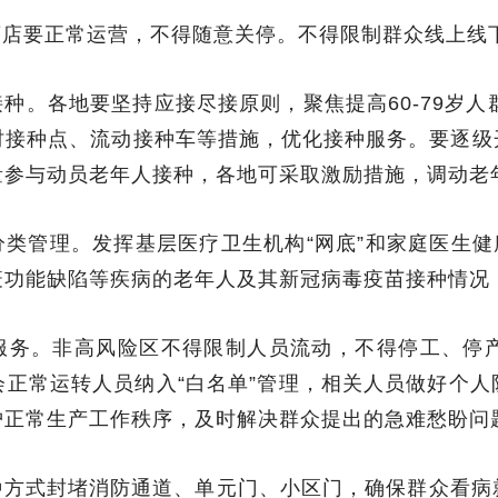
药店要正常运营，不得随意关停。不得限制群众线上线
种。各地要坚持应接尽接原则，聚焦提高60-79岁人
时接种点、流动接种车等措施，优化接种服务。要逐级
量参与动员老年人接种，各地可采取激励措施，调动老
类管理。发挥基层医疗卫生机构“网底”和家庭医生健
疫功能缺陷等疾病的老年人及其新冠病毒疫苗接种情况
服务。非高风险区不得限制人员流动，不得停工、停
正常运转人员纳入“白名单”管理，相关人员做好个
护正常生产工作秩序，及时解决群众提出的急难愁盼问
种方式封堵消防通道、单元门、小区门，确保群众看病