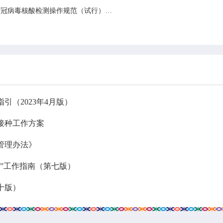
【四川省卫生健康委】关于印发《四川省新冠病毒核酸检测操作规范（试行）》的通知
（2023年4月版）
接种工作方案
管理办法》
”工作指南（第七版）
十版）