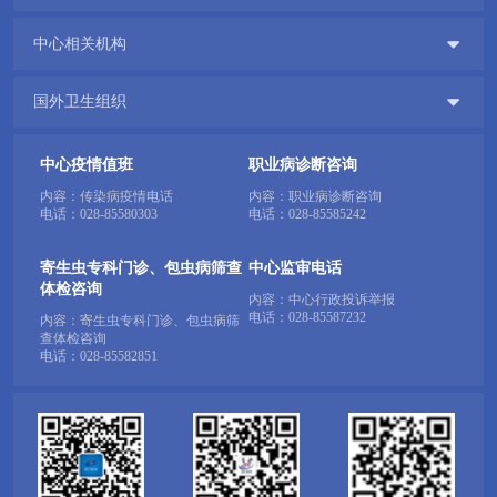

中心相关机构

国外卫生组织
中心疫情值班
职业病诊断咨询
内容：传染病疫情电话
内容：职业病诊断咨询
电话：
028-85580303
电话：
028-85585242
寄生虫专科门诊、包虫病筛查
中心监审电话
体检咨询
内容：中心行政投诉举报
电话：
028-85587232
内容：寄生虫专科门诊、包虫病筛
查体检咨询
电话：
028-85582851