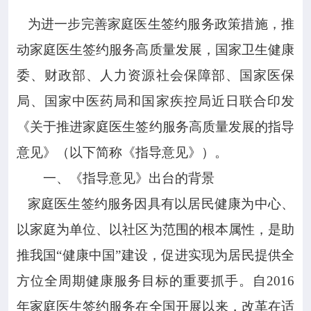

专业服务
为进一步完善家庭医生签约服务政策措施，推

动家庭医生签约服务高质量发展，国家卫生健康
科研培训
委、财政部、人力资源社会保障部、国家医保

科普园地
局、国家中医药局和国家疾控局近日联合印发
《关于推进家庭医生签约服务高质量发展的指导
学术期刊
意见》（以下简称《指导意见》）。

在线互动
一、《指导意见》出台的背景
家庭医生签约服务因具有以居民健康为中心、

政务公开
以家庭为单位、以社区为范围的根本属性，是助
推我国“健康中国”建设，促进实现为居民提供全
方位全周期健康服务目标的重要抓手。自2016
年家庭医生签约服务在全国开展以来，改革在适