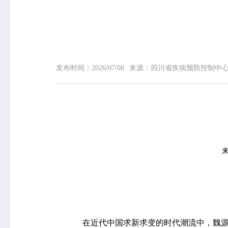
网站首页
中心概况
发布时间：
2026/07/08
来源：
四川省疾病预防控制中
中心简介
领导信息
组织机构
专家介绍
荣誉榜
联系我们
在近代中国求新求变的时代潮流中，魏源的