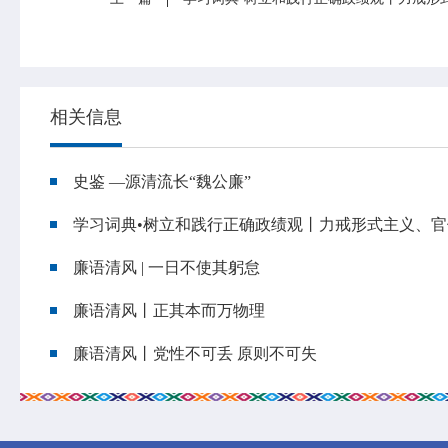
相关信息
史鉴 —源清流长“魏公廉”
学习词典•树立和践行正确政绩观丨力戒形式主义、
廉语清风 | 一日不使其躬怠
廉语清风丨正其本而万物理
廉语清风丨党性不可丢 原则不可失