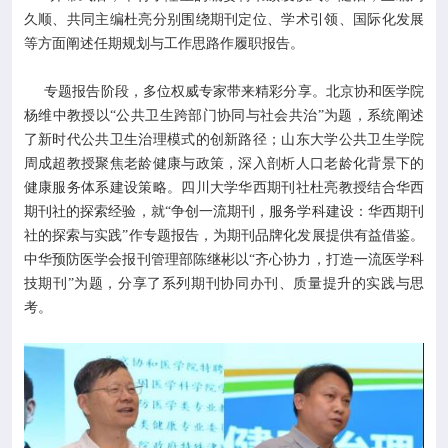
久顺、共同主编杜亮分别围绕期刊定位、学术引领、国际化发展
等方面阐述任期规划与工作思路作履职报告。
专题报告阶段，多位权威专家带来精彩分享。北京协和医学院
杨维中教授以“公共卫生跨部门协同与社会共治”为题，系统阐述
了新时代公共卫生治理模式的创新路径；山东大学公共卫生学院
周成超教授聚焦老龄健康与政策，深入剖析人口老龄化背景下的
健康服务体系建设策略。四川大学华西期刊社杜亮教授结合华西
期刊社的探索经验，就“争创一流期刊，服务学科建设：华西期刊
社的探索与实践”作专题报告，为期刊品牌化发展提供有益借鉴。
中华预防医学会报刊管理部陈继彬以“齐心协力，打造一流医学科
技期刊”为题，分享了系列期刊协同办刊、质量提升的实践与思
考。