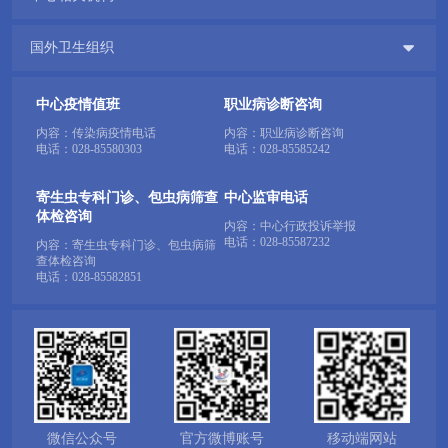

国外卫生组织
中心疫情值班
职业病诊断咨询
内容：传染病疫情电话
内容：职业病诊断咨询
电话：
028-85580303
电话：
028-85585242
寄生虫专科门诊、包虫病筛查
中心监审电话
体检咨询
内容：中心行政投诉举报
电话：
028-85587232
内容：寄生虫专科门诊、包虫病筛
查体检咨询
电话：
028-85582851
微信公众号
官方微博账号
移动端网站