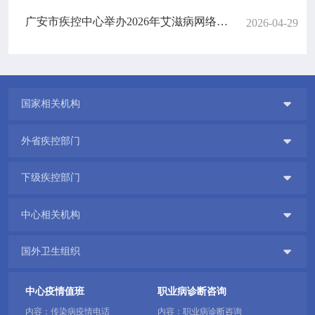
广安市疾控中心举办2026年艾滋病网络实验室管理及检测能力提升培训会
2026-04-29

国家相关机构

外省疾控部门

下级疾控部门

中心相关机构

国外卫生组织
中心疫情值班
职业病诊断咨询
内容：传染病疫情电话
内容：职业病诊断咨询