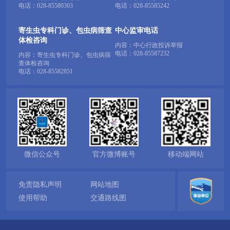
电话：
028-85580303
电话：
028-85585242
寄生虫专科门诊、包虫病筛查
中心监审电话
体检咨询
内容：中心行政投诉举报
电话：
028-85587232
内容：寄生虫专科门诊、包虫病筛
查体检咨询
电话：
028-85582851
微信公众号
官方微博账号
移动端网站
免责隐私声明
网站地图
使用帮助
交通路线图