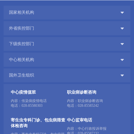

国家相关机构

外省疾控部门

下级疾控部门

中心相关机构

国外卫生组织
中心疫情值班
职业病诊断咨询
内容：传染病疫情电话
内容：职业病诊断咨询
电话：
028-85580303
电话：
028-85585242
寄生虫专科门诊、包虫病筛查
中心监审电话
体检咨询
内容：中心行政投诉举报
电话：
028-85587232