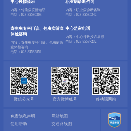
中心疫情值班
职业病诊断咨询
内容：传染病疫情电话
内容：职业病诊断咨询
电话：
028-85580303
电话：
028-85585242
寄生虫专科门诊、包虫病筛查
中心监审电话
体检咨询
内容：中心行政投诉举报
电话：
028-85587232
内容：寄生虫专科门诊、包虫病筛
查体检咨询
电话：
028-85582851
微信公众号
官方微博账号
移动端网站
免责隐私声明
网站地图
使用帮助
交通路线图