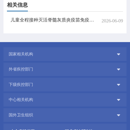
相关信息
儿童全程接种灭活脊髓灰质炎疫苗免疫原性调查工作培训班在成都举办
2026-06-09

国家相关机构

外省疾控部门

下级疾控部门

中心相关机构

国外卫生组织