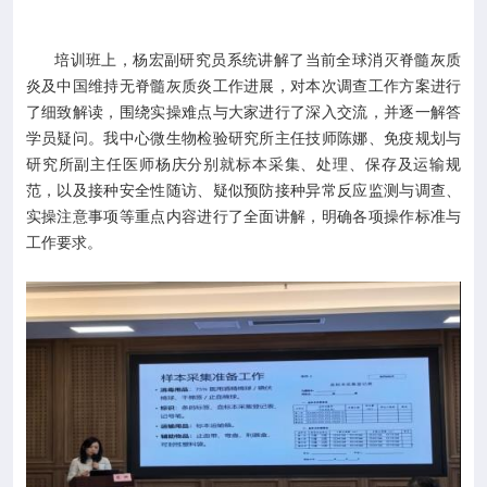
培训班上，杨宏副研究员系统讲解了当前全球消灭脊髓灰质
炎及中国维持无脊髓灰质炎工作进展，对本次调查工作方案进行
了细致解读，围绕实操难点与大家进行了深入交流，并逐一解答
学员疑问。我中心微生物检验研究所主任技师陈娜、免疫规划与
研究所副主任医师杨庆分别就标本采集、处理、保存及运输规
范，以及接种安全性随访、疑似预防接种异常反应监测与调查、
实操注意事项等重点内容进行了全面讲解，明确各项操作标准与
工作要求。