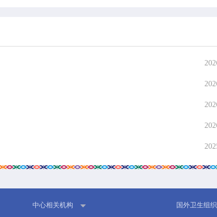
信息公
202
202
202
202
202
中心相关机构
国外卫生组织