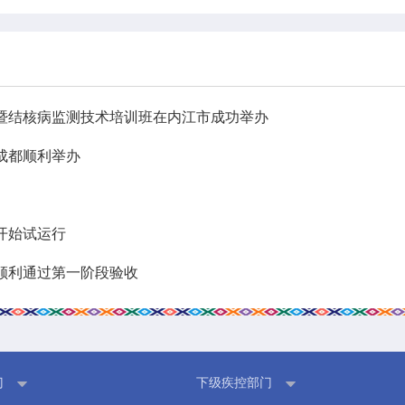
暨结核病监测技术培训班在内江市成功举办
成都顺利举办
开始试运行
顺利通过第一阶段验收
门
下级疾控部门