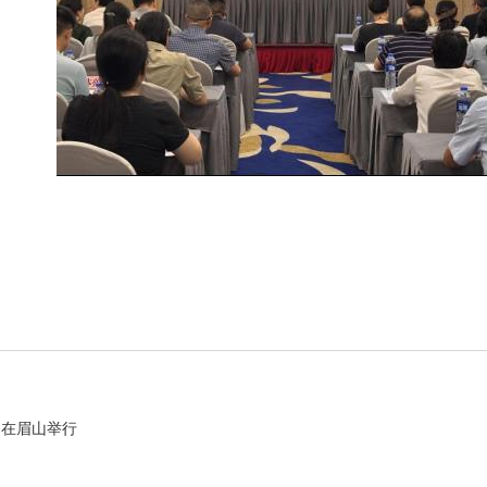
科普园地
学术期刊
疾病预防
健康生活方式
动在眉山举行
健康科普材料