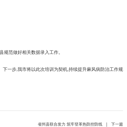
在线互动
政务
在线咨询
人事信
在线投诉
计划总
县规范做好相关数据录入工作。
融媒体
财政预
网上公
下一步,我市将以此次培训为契机,持续提升麻风病防治工作规
信息公
省州县联合发力 筑牢登革热防控防线
下一篇