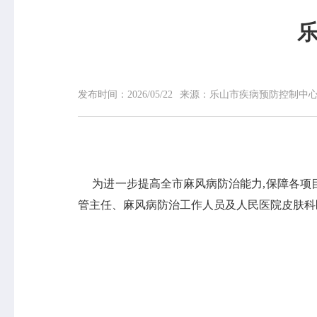
乐
网站首页
中心概况
发布时间：
2026/05/22
来源：
乐山市疾病预防控制中
中心简介
领导信息
组织机构
专家介绍
荣誉榜
为进一步提高全市麻风病防治能力,保障各项目标
联系我们
管主任、麻风病防治工作人员及人民医院皮肤科