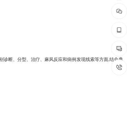
别诊断、分型、治疗、麻风反应和病例发现线索等方面,结合典