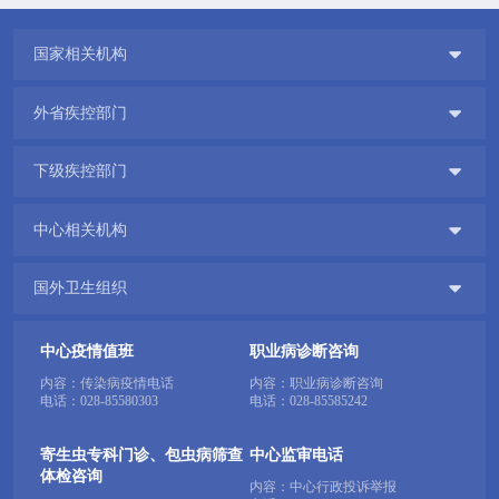

国家相关机构

外省疾控部门

下级疾控部门

中心相关机构

国外卫生组织
中心疫情值班
职业病诊断咨询
内容：传染病疫情电话
内容：职业病诊断咨询
电话：
028-85580303
电话：
028-85585242
寄生虫专科门诊、包虫病筛查
中心监审电话
体检咨询
内容：中心行政投诉举报