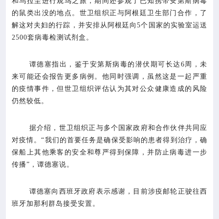
和乌拉圭进行观鸟之旅，期间还参观了已知携带安第斯病毒
的鼠类出没的地点。世卫组织正与阿根廷卫生部门合作，了
解这对夫妇的行踪，并安排从阿根廷向5个国家的实验室运送
2500套病毒检测试剂盒。
谭德塞指出，鉴于安第斯病毒的潜伏期可长达6周，未
来可能还会报告更多病例。他同时强调，虽然这是一起严重
的疫情事件，但世卫组织评估认为其对公众健康造成的风险
仍然较低。
据介绍，世卫组织正与多个国家政府和合作伙伴共同应
对疫情。“我们的首要任务是确保受影响的患者得到治疗，确
保船上其他乘客的安全和尊严得到保障，并防止病毒进一步
传播”，谭德塞说。
谭德塞向西班牙政府表示感谢，目前涉疫邮轮正驶往西
班牙加那利群岛接受安置。