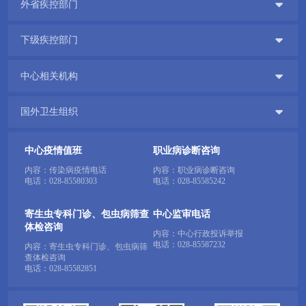

外省疾控部门

下级疾控部门

中心相关机构

国外卫生组织
中心疫情值班
职业病诊断咨询
内容：传染病疫情电话
内容：职业病诊断咨询
电话：
028-85580303
电话：
028-85585242
寄生虫专科门诊、包虫病筛查
中心监审电话
体检咨询
内容：中心行政投诉举报
电话：
028-85587232
内容：寄生虫专科门诊、包虫病筛
查体检咨询
电话：
028-85582851