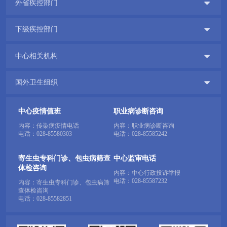

外省疾控部门

下级疾控部门

中心相关机构

国外卫生组织
中心疫情值班
职业病诊断咨询
内容：传染病疫情电话
内容：职业病诊断咨询
电话：
028-85580303
电话：
028-85585242
寄生虫专科门诊、包虫病筛查
中心监审电话
体检咨询
内容：中心行政投诉举报
电话：
028-85587232
内容：寄生虫专科门诊、包虫病筛
查体检咨询
电话：
028-85582851