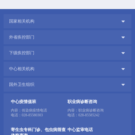

国家相关机构

外省疾控部门

下级疾控部门

中心相关机构

国外卫生组织
中心疫情值班
职业病诊断咨询
内容：传染病疫情电话
内容：职业病诊断咨询
电话：
028-85580303
电话：
028-85585242
寄生虫专科门诊、包虫病筛查
中心监审电话