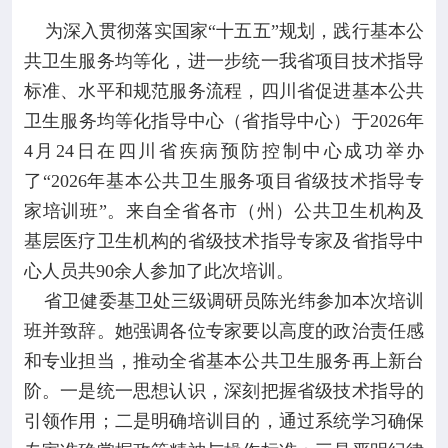

专业服务
为深入贯彻落实国家“十五五”规划，践行基本公
共卫生服务均等化，进一步统一我省项目技术指导

科研培训
标准、水平和规范服务流程，四川省促进基本公共
卫生服务均等化指导中心（省指导中心）于2026年

科普园地
4月24日在四川省疾病预防控制中心成功举办
了“2026年基本公共卫生服务项目省级技术指导专
学术期刊
家培训班”。来自全省各市（州）公共卫生机构及
基层医疗卫生机构的省级技术指导专家及省指导中

在线互动
心人员共90余人参加了此次培训。
省卫健委基卫处三级调研员陈光纬参加本次培训

政务公开
班并致辞。她强调各位专家要以高度的政治责任感
和专业担当，推动全省基本公共卫生服务再上新台
阶。一是统一思想认识，深刻把握省级技术指导的
引领作用；二是明确培训目的，通过系统学习确保