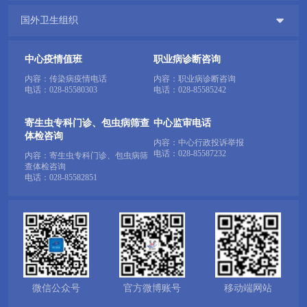

国外卫生组织
中心疫情值班
职业病诊断咨询
内容：传染病疫情电话
内容：职业病诊断咨询
电话：
028-85580303
电话：
028-85585242
寄生虫专科门诊、包虫病筛查
中心监审电话
体检咨询
内容：中心行政投诉举报
电话：
028-85587232
内容：寄生虫专科门诊、包虫病筛
查体检咨询
电话：
028-85582851
微信公众号
官方微博账号
移动端网站