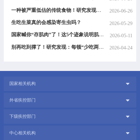
一种被严重低估的传统食物！研究发现：日常吃点，降低身体19种炎症指标
2026-06-26
生吃生菜真的会感染寄生虫吗？
2026-05-29
国家喊你“存肌肉”了！这5个迹象说明肌肉在流失，第3个太常见
2026-05-11
别再吃到撑了！研究发现：每顿“少吃两口”，身体炎症少了，全身受益
2026-04-24

国家相关机构

外省疾控部门

下级疾控部门

中心相关机构