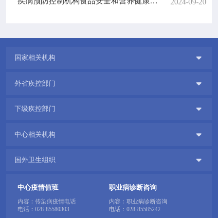
疾病预防控制机构食品安全和营养健康工作细则
2024-09-20

国家相关机构

外省疾控部门

下级疾控部门

中心相关机构

国外卫生组织
中心疫情值班
职业病诊断咨询
内容：传染病疫情电话
内容：职业病诊断咨询
电话：
028-85580303
电话：
028-85585242