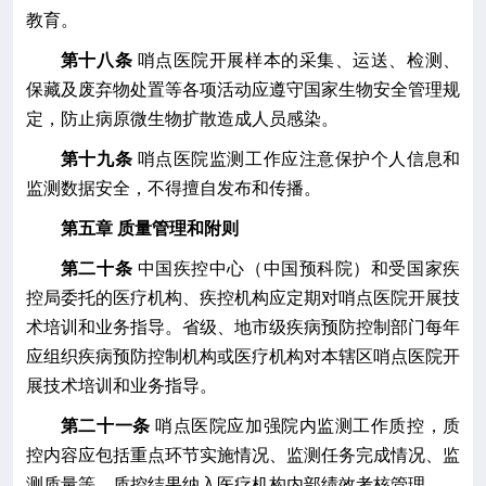
教育。
第十八条
哨点医院开展样本的采集、运送、检测、
保藏及废弃物处置等各项活动应遵守国家生物安全管理规
定，防止病原微生物扩散造成人员感染。
第十九条
哨点医院监测工作应注意保护
个人信息和
监测数据安全
，不得擅自发布和传播。
第
五
章 质量管理
和附则
第二十条
中国疾控中心（中国预科院）和受国家疾
控局委托的医疗机构
、疾控
机构应定期对哨点医院开展技
术培训和业务指导。省级
、
地市级疾病预防控制部门每年
应组织疾病预防控制机构或医疗机构对本辖区哨点医院开
展技术培训和业务指导。
第二十一条
哨点医院应加强院内监测工作质控，质
控内容应包括重点环节实施情况、监测任务完成情况、监
测质量等。质控结果纳入医疗机构内部绩效考核管理。