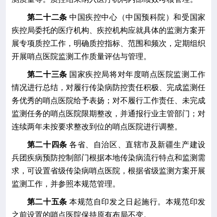
第二十二条
中国疾控中心（中国预科院）和受国家
疾控局委托的医疗机构
、疾控
机构应就具体的监测方案开
展专项质控工作，明确质控指标、范围和频次，定期组织
开展哨点医院监测工作质量评估与管理。
第二十三条
国家疾控局将对年度哨点医院监测工作
情况进行总结，对履行传染病防控责任积极、完成监测任
务优秀的哨点医院给予表扬；对不履行工作责任、未完成
监测任务的哨点医院
限期整改，并通报行业主管部门；对
连续两年
未按要求整改到位的
哨点医院进行调整。
第二十四条
各省、自治区、直辖市及新疆生产建设
兵团疾病预防控制部门根据本地传染病流行特点和监测需
求，可设置省级传染病哨点医院，
根据省级监测方案开展
监测工作，并
参照本规范管理。
第二十五条
本规范自印发之日起施行。
本规范印发
之前设置的哨点医院保持原有布局不变。