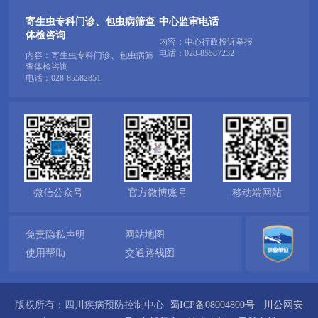
寄生虫专科门诊、包虫病筛查
中心监审电话
体检咨询
内容：中心行政投诉举报
电话：
028-85587232
内容：寄生虫专科门诊、包虫病筛
查体检咨询
电话：
028-85582851
微信公众号
官方微博账号
移动端网站
免责隐私声明
网站地图
使用帮助
交通路线图
版权所有：四川疾病预防控制中心
蜀ICP备08004800号
川公网安