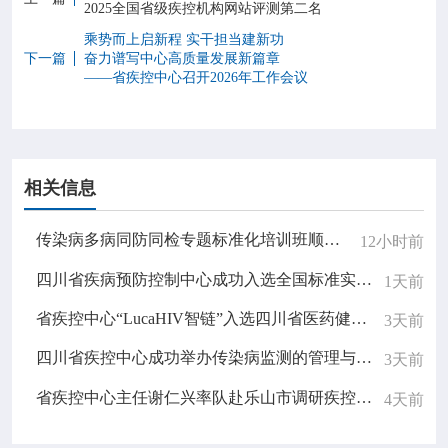
2025全国省级疾控机构网站评测第二名
乘势而上启新程 实干担当建新功
下一篇
奋力谱写中心高质量发展新篇章
——省疾控中心召开2026年工作会议
相关信息
传染病多病同防同检专题标准化培训班顺利举办
12小时前
四川省疾病预防控制中心成功入选全国标准实施监测点
1天前
省疾控中心“LucaHIV智链”入选四川省医药健康产业应用场景名录并进行现场展演
3天前
四川省疾控中心成功举办传染病监测的管理与质量控制专题学术讲座
3天前
省疾控中心主任谢仁兴率队赴乐山市调研疾控工作
4天前