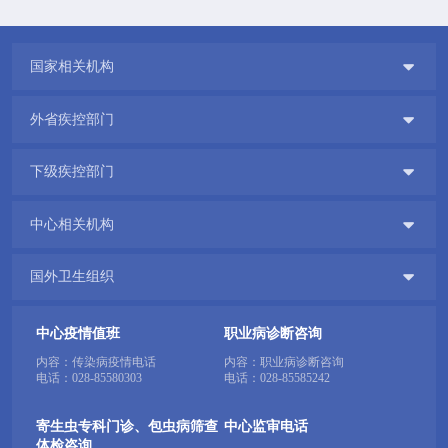

国家相关机构

外省疾控部门

下级疾控部门

中心相关机构

国外卫生组织
中心疫情值班
职业病诊断咨询
内容：传染病疫情电话
内容：职业病诊断咨询
电话：
028-85580303
电话：
028-85585242
寄生虫专科门诊、包虫病筛查
中心监审电话
体检咨询