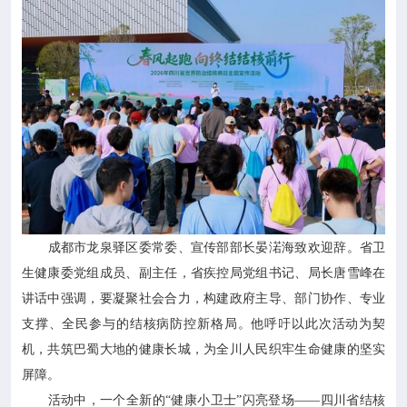
成都市龙泉驿区委常委、宣传部部长晏渃海致欢迎辞。省卫
生健康委党组成员、副主任，省疾控局党组书记、局长唐雪峰在
讲话中强调，要凝聚社会合力，构建政府主导、部门协作、专业
支撑、全民参与的结核病防控新格局。他呼吁以此次活动为契
机，共筑巴蜀大地的健康长城，为全川人民织牢生命健康的坚实
屏障。
活动中，一个全新的“健康小卫士”闪亮登场——四川省结核