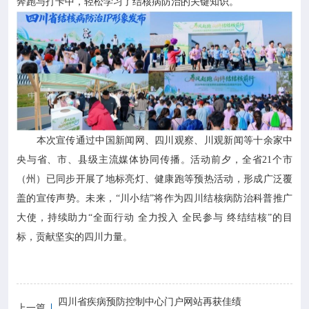
奔跑与打卡中，轻松学习了结核病防治的关键知识。
本次宣传通过中国新闻网、四川观察、川观新闻等十余家中
央与省、市、县级主流媒体协同传播。活动前夕，全省21个市
（州）已同步开展了地标亮灯、健康跑等预热活动，形成广泛覆
盖的宣传声势。未来，“川小结”将作为四川结核病防治科普推广
大使，持续助力“全面行动 全力投入 全民参与 终结结核”的目
标，贡献坚实的四川力量。
四川省疾病预防控制中心门户网站再获佳绩
上一篇