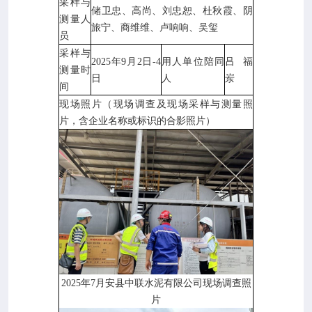
采样与
储卫忠、高尚、刘忠恕、杜秋霞、阴
测量人
旅宁、商维维、卢响响、吴玺
员
采样与
2025年9月2日-4
用人单位陪同
吕福
测量时
日
人
岽
间
现场照片（现场调查及现场采样与测量照
片，含企业名称或标识的合影照片）
2025年7月安县中联水泥有限公司现场调查照
片