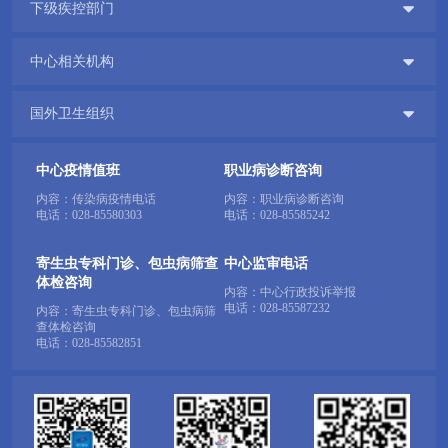

下级疾控部门

中心相关机构

国外卫生组织
中心疫情值班
职业病诊断咨询
内容：传染病疫情电话
内容：职业病诊断咨询
电话：
028-85580303
电话：
028-85585242
寄生虫专科门诊、包虫病筛查
中心监审电话
体检咨询
内容：中心行政投诉举报
电话：
028-85587232
内容：寄生虫专科门诊、包虫病筛
查体检咨询
电话：
028-85582851