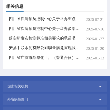
相关信息
四川省疾病预防控制中心关于举办重点病毒性传染病实验室检测技术进展与检测能力提升培训班的公告
2026-07-21
四川省疾病预防控制中心关于举办多学科融合职业健康检查与职业病诊断能力提升培训班的公告
2026-07-16
落实新发布检测标准相关要求的承诺书
2026-01-27
安县中联水泥有限公司职业病危害现状评价报告信息网上公开记录表
2026-01-20
四川省广汉市晶华化工厂（普通合伙）职业病危害现状评价报告信息网上公开记录表
2025-01-13

国家相关机构

外省疾控部门