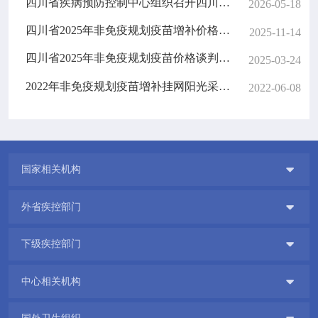
四川省疾病预防控制中心组织召开四川省2026年非免疫规划疫苗增补采购资质审核专家会
2026-05-18
四川省2025年非免疫规划疫苗增补价格谈判会简讯
2025-11-14
四川省2025年非免疫规划疫苗价格谈判会简讯
2025-03-24
2022年非免疫规划疫苗增补挂网阳光采购资质审核暨2021年非免疫规划疫苗挂网阳光采购已挂网信息变更维护资质审核专家会顺利召开
2022-06-08

国家相关机构

外省疾控部门

下级疾控部门

中心相关机构