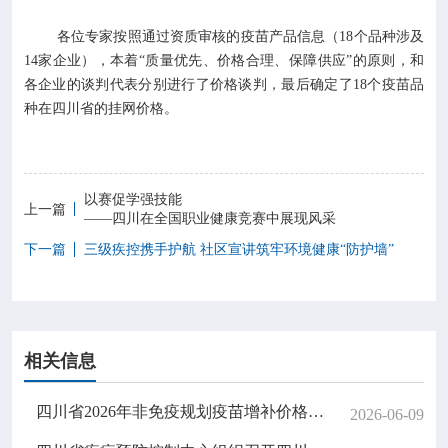
各位专家按照通过资质审核的疫苗产品信息（18个品种涉及
14家企业），本着“质量优先、价格合理、保障供应”的原则，和
各企业的谈判代表分别进行了价格谈判，最后确定了18个疫苗品
种在四川省的挂网价格。
以赛促学强技能
上一篇
——四川在全国职业健康竞赛中展现风采
下一篇
三级疾控携手护航 社区宣讲筑牢环境健康“防护墙”
相关信息
四川省2026年非免疫规划疫苗增补价格谈判会简讯
2026-06-09