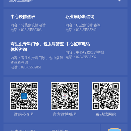

国外卫生组织
中心疫情值班
职业病诊断咨询
内容：传染病疫情电话
内容：职业病诊断咨询
电话：
028-85580303
电话：
028-85585242
寄生虫专科门诊、包虫病筛查
中心监审电话
体检咨询
内容：中心行政投诉举报
电话：
028-85587232
内容：寄生虫专科门诊、包虫病筛
查体检咨询
电话：
028-85582851
微信公众号
官方微博账号
移动端网站