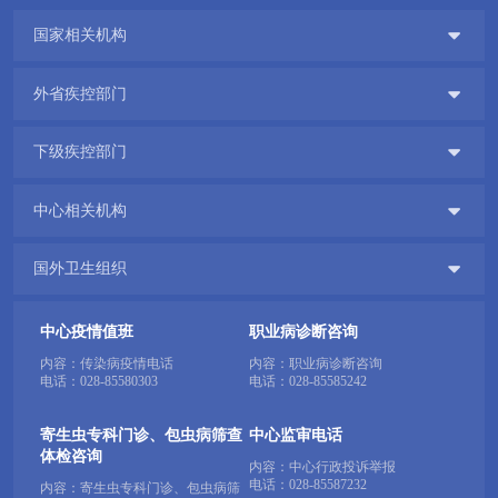

国家相关机构

外省疾控部门

下级疾控部门

中心相关机构

国外卫生组织
中心疫情值班
职业病诊断咨询
内容：传染病疫情电话
内容：职业病诊断咨询
电话：
028-85580303
电话：
028-85585242
寄生虫专科门诊、包虫病筛查
中心监审电话
体检咨询
内容：中心行政投诉举报
电话：
028-85587232
内容：寄生虫专科门诊、包虫病筛