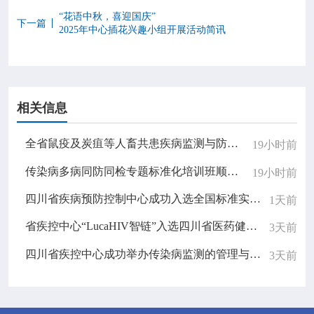
“花语中秋，喜迎国庆”
下一篇
2025年中心插花兴趣小组开展活动简讯
相关信息
全省鼠疫及炭疽等人畜共患疾病监测与防控培训班顺利举办
19小时前
传染病多病同防同检专题标准化培训班顺利举办
19小时前
四川省疾病预防控制中心成功入选全国标准实施监测点
1天前
省疾控中心“LucaHIV智链”入选四川省医药健康产业应用场景名录并进行现场展演
3天前
四川省疾控中心成功举办传染病监测的管理与质量控制专题学术讲座
3天前