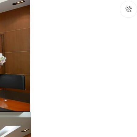
在线互动
政务
在线咨询
人事信
在线投诉
计划总