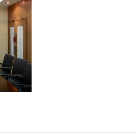
融媒体
财政预
网上公
信息公