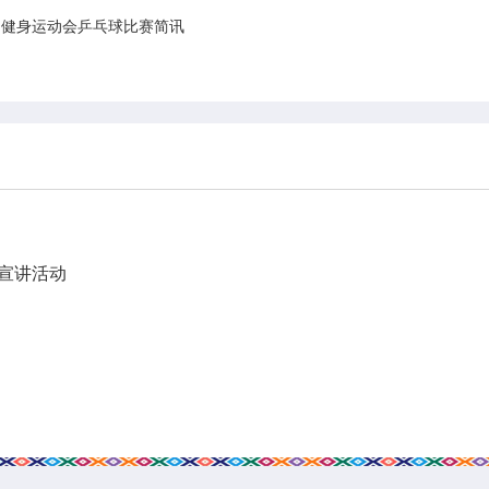
民健身运动会乒乓球比赛简讯
流宣讲活动