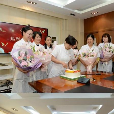
科普园地
学术期刊
疾病预防
健康生活方式