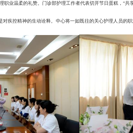
理职业温柔的礼赞。门诊部护理工作者代表切开节日蛋糕，“共享
对疾控精神的生动诠释。中心将一如既往的关心护理人员的职