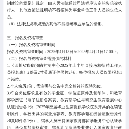
制建设的意见》规定，由人民法院通过司法程序认定的失信被执
行人；其他政策法规明确不得招聘为事业单位工作人员的失信人
员。
（8）法律法规等规定的其他不能报考事业单位的情形。
三、报名及资格审查
（一）报名及资格审查时间
报名及资格审查时间：2025年4月13日至2025年4月21日17:00止。
（二）报名与资格审查需提供的材料
1.《四川省疾病预防控制中心2025年上半年直接考核招聘工作人
员报名表》2份及2寸蓝底证件照片2张，每位报名人员仅限报名1
个岗位。
2.个人简历1份，需注明与公告中完全相符的应聘岗位。
3.符合岗位要求且有效的毕业证、学位证原件及复印件，和教育
部学历证书电子注册备案表、教育部学位与研究生教育发展中心
认证报告各1份（2025年应届毕业生需提供学校院系开具的在读证
明原件、学校出具的就业推荐表、教育部学籍在线验证报告原件
和复印件各1份）。留学人员应持国家教育部留学服务中心认证学
历、学位参加资格审查。留学期间所学专业未列入国家教育行政