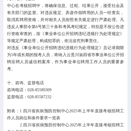
中心在考核招聘中，将确保信息、过程、结果公开，接受社会及
有关部门的监督。对违反规定、弄虚作假聘用的人员一经查实，
取消其聘用资格，并对相关人员按照有关规定进行严肃处理。凡
违反人事部令第6号第三十条和考风考纪规定，特别是不按公告进
行资格审查的，按《事业单位公开招聘违纪违规行为处理规定》
等规定严肃处理，构成犯罪的，依法追究刑事责任。
对违反《事业单位公开招聘违纪违规行为处理规定》且记录期限
为5年或长期的报考人员，将纳入云贵川渝四省市事业单位公开招
聘应聘人员诚信档案库，作为事业单位聘用工作人员的重要参
考。
十、咨询、监督电话
咨询电话：028-85589309
监督电话：028-85587232
附表：
1.四川省疾病预防控制中心2025年上半年直接考核招聘工
作人员岗位和条件要求一览表
2.四川省疾病预防控制中心2025年上半年直接考核招聘工