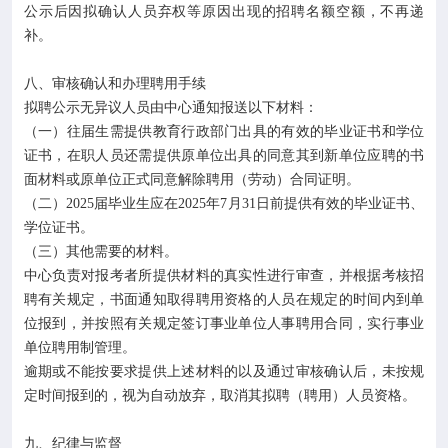
公示后因拟确认人员弃权等原因出现的招聘名额空额，不再递
补。
八、审核确认和办理聘用手续
拟聘公示无异议人员由中心通知报送以下材料：
（一）往届生需提供教育行政部门出具的有效的毕业证书和学位
证书，在职人员还需提供原单位出具的同意其到新单位应聘的书
面材料或原单位正式同意解除聘用（劳动）合同证明。
（二）2025届毕业生应在2025年7月31日前提供有效的毕业证书、
学位证书。
（三）其他需要的材料。
中心负责对报考者所提供材料的真实性进行审查，并根据考核招
聘有关规定，书面通知取得聘用资格的人员在规定的时间内到单
位报到，并按照有关规定签订事业单位人事聘用合同，实行事业
单位聘用制管理。
逾期或不能按要求提供上述材料的以及通过审核确认后，未按规
定时间报到的，视为自动放弃，取消其拟聘（聘用）人员资格。
九、纪律与监督