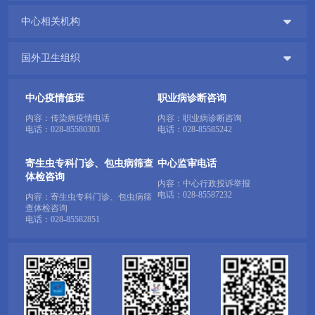

中心相关机构

国外卫生组织
中心疫情值班
职业病诊断咨询
内容：传染病疫情电话
内容：职业病诊断咨询
电话：
028-85580303
电话：
028-85585242
寄生虫专科门诊、包虫病筛查
中心监审电话
体检咨询
内容：中心行政投诉举报
电话：
028-85587232
内容：寄生虫专科门诊、包虫病筛
查体检咨询
电话：
028-85582851