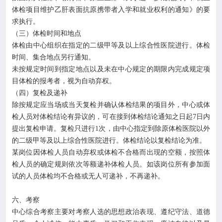
体检项目维护乙肝表面抗原携带者入学和就业权利的通知》的要
求执行。
（三）体检时间和地点
体检由中心组织在指定的二级甲等及以上综合性医院进行。体检
时间、集合地点另行通知。
未按规定时间到指定地点以及未在中心规定的期限内完成规定项
目体检的报考者，视为自动弃权。
（四）复检及递补
除按规定应当场或当天复检并确认体检结果的项目外，中心或体
检人员对体检结论有异议的，可在接到体检结论通知之日起7日内
提出复检申请。复检只进行1次，由中心指定到除原体检医院以外
的二级甲等及以上综合性医院进行。体检结论以复检结论为准。
某岗位因体检人员自动弃权或体检不合格而出现的空额，按照体
检人员的确定规则依次等额递补体检人员。如该岗位所有参加面
试的人员体检均不合格或无人可递补，不再递补。
六、考察
中心综合考察主要对考察人选的思想政治表现、遵纪守法、道德