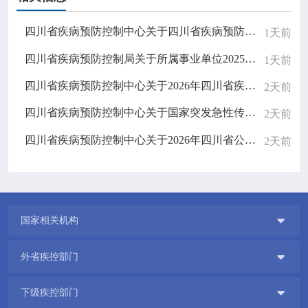
四川省疾病预防控制中心关于四川省疾病预防控制中心食堂餐桌椅采购项目的比选结果公告
1天前
四川省疾病预防控制局关于所属事业单位2025年下半年公开考试招聘工作人员拟聘人员公示（二）
1天前
四川省疾病预防控制中心关于2026年四川省疾控中心重要信息系统密评服务的比选公告
2天前
四川省疾病预防控制中心关于国家突发急性传染病防控队（四川）无人机采购的比选公告
2天前
四川省疾病预防控制中心关于2026年四川省公共卫生医师规范化培训招生结果公示
2天前

国家相关机构

外省疾控部门

下级疾控部门