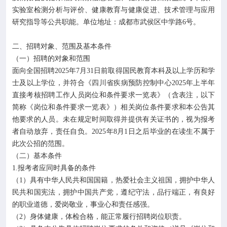
实验室检测分析与评价、健康教育与健康促进、技术管理与应用
研究指导等公共职能。单位地址：成都市武侯区中学路6号。
二、招聘对象、范围及基本条件
（一）招聘的对象和范围
面向全国招聘2025年7月31日前取得国民教育本科及以上学历和学
士及以上学位，并符合《四川省疾病预防控制中心2025年上半年
直接考核招聘工作人员岗位和条件要求一览表》（含表注，以下
简称《岗位和条件要求一览表》）相关岗位条件要求和本公告其
他要求的人员。未在规定时间取得并提供有关证书的，视为报考
者自动放弃，责任自负。2025年8月1日之后毕业的在读生不属于
此次公招的范围。
（二）基本条件
1.报考者应同时具备的条件
（1）具有中华人民共和国国籍，热爱社会主义祖国，拥护中华人
民共和国宪法，拥护中国共产党，遵纪守法，品行端正，有良好
的职业道德，爱岗敬业，事业心和责任感强。
（2）身体健康，体检合格，能正常履行招聘岗位职责。