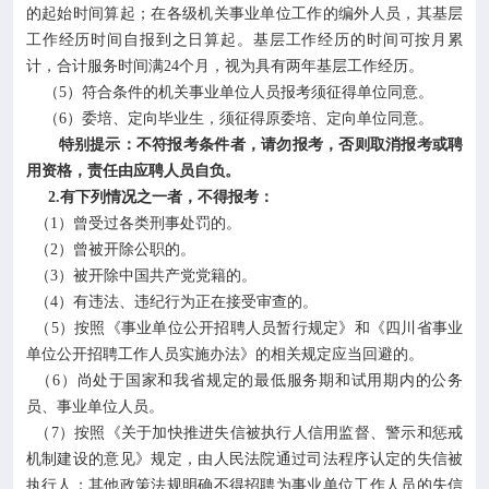
的起始时间算起；在各级机关事业单位工作的编外人员，其基层
工作经历时间自报到之日算起。基层工作经历的时间可按月累
计，合计服务时间满24个月，视为具有两年基层工作经历。
（5）符合条件的机关事业单位人员报考须征得单位同意。
（6）委培、定向毕业生，须征得原委培、定向单位同意。
特别提示：不符报考条件者，请勿报考，否则取消报考或聘
用资格，责任由应聘人员自负。
2.有下列情况之一者，不得报考：
（1）曾受过各类刑事处罚的。
（2）曾被开除公职的。
（3）被开除中国共产党党籍的。
（4）有违法、违纪行为正在接受审查的。
（5）按照《事业单位公开招聘人员暂行规定》和《四川省事业
单位公开招聘工作人员实施办法》的相关规定应当回避的。
（6）尚处于国家和我省规定的最低服务期和试用期内的公务
员、事业单位人员。
（7）按照《关于加快推进失信被执行人信用监督、警示和惩戒
机制建设的意见》规定，由人民法院通过司法程序认定的失信被
执行人；其他政策法规明确不得招聘为事业单位工作人员的失信