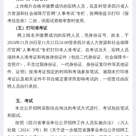
上传相片合格并缴费成功的应聘人员，应及时登录四川省人
力资源和社会保障厅官网“人事考试”专栏，按网络提示打印《报
考信息表》二份，供面试资格审查时使用。
（五）打印准考证
网上报名并缴费成功的应聘人员，凭身份证号、姓名，于
2024年11月20日至11月22日24:00登录四川省人力资源和社会保障
厅官网“人事考试”专栏打印本人准考证。在考试当天，应聘人员
须持本人准考证和有效身份证件（包括二代身份证、社会保障卡<
含照片>，不含过期身份证、一代身份证、身份证复印件等其他证
件、证明）按准考证指定的时间和考场参加笔试。逾期未打印准
考证以及相关证件不符合规定要求而影响考试的，一切责任由应
聘人员自行承担。
五、考试
本次公开招聘采取综合淘汰的考试方式进行。考试包括笔试
和面试。
按照《四川省事业单位公开招聘工作人员实施办法》（川人
社规〔2024〕3号）和《关于进一步规范省属事业单位公开招聘工