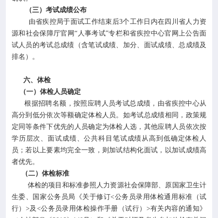
（三）考试成绩公布
由省疾控局于面试工作结束后3个工作日内在四川省人力资
源和社会保障厅官网“人事考试”专栏和省疾控中心官网上公告面
试人员的考试总成绩（含笔试成绩、加分、面试成绩、总成绩及
排名）。
六、体检
（一）体检人员确定
根据招聘名额，按照应聘人员考试总成绩，由省疾控中心从
高分到低分依次等额确定体检人员。如考试总成绩相同，政策规
定同等条件下优先的人员确定为体检人选，其他应聘人员依次按
学历层次、面试成绩、公共科目笔试成绩从高到低确定体检人
员；若以上要素均完全一致，则加试结构化面试，以加试成绩高
者优先。
（二）体检标准
体检的项目和标准参照人力资源社会保障部、原国家卫生计
生委、国家公务员局《关于修订<公务员录用体检通用标准（试
行）>及<公务员录用体检操作手册（试行）>有关内容的通知》