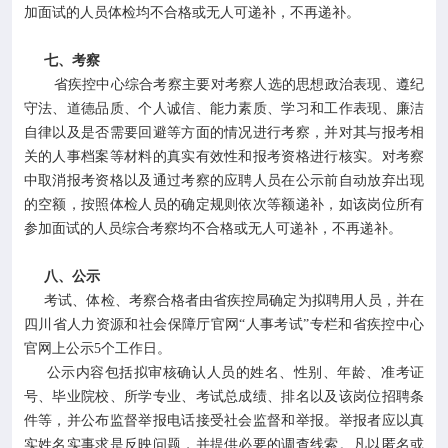
加面试的人员体检均不合格或无人可递补，不再递补。
七、考察
省疾控中心综合考察主要对考察人选的思想政治表现、遵纪
守法、道德品质、个人诚信、能力素质、学习和工作表现、廉洁
自律以及是否需要回避等方面的情况进行考察，并对其与报考相
关的人事档案等材料的真实有效性和报考资格进行核实。对考察
中取消报考资格以及通过考察的应聘人员在公示前自动放弃出现
的空额，按照体检人员的确定规则依次等额递补，如该岗位所有
参加面试的人员综合考察均不合格或无人可递补，不再递补。
八、公示
考试、体检、考察合格者由省疾控局确定为拟聘用人员，并在
四川省人力资源和社会保障厅官网“人事考试”专栏和省疾控中心
官网上公示5个工作日。
公示内容包括拟审核确认人员的姓名、性别、年龄、准考证
号、毕业院校、所学专业、考试总成绩、排名以及该岗位招聘条
件等，并公布监督举报电话接受社会监督和举报。举报者应以真
实姓名实事求是反映问题，并提供必要的调查线索。凡以匿名或