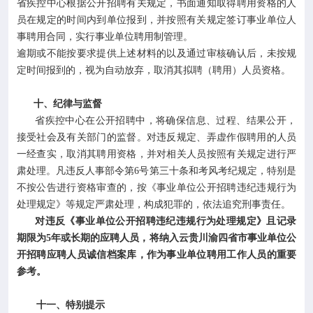
省疾控中心根据公开招聘有关规定，书面通知取得聘用资格的人
员在规定的时间内到单位报到，并按照有关规定签订事业单位人
事聘用合同，实行事业单位聘用制管理。
逾期或不能按要求提供上述材料的以及通过审核确认后，未按规
定时间报到的，视为自动放弃，取消其拟聘（聘用）人员资格。
十、纪律与监督
省疾控中心在公开招聘中，将确保信息、过程、结果公开，
接受社会及有关部门的监督。对违反规定、弄虚作假聘用的人员
一经查实，取消其聘用资格，并对相关人员按照有关规定进行严
肃处理。凡违反人事部令第6号第三十条和考风考纪规定，特别是
不按公告进行资格审查的，按《事业单位公开招聘违纪违规行为
处理规定》等规定严肃处理，构成犯罪的，依法追究刑事责任。
对违反《事业单位公开招聘违纪违规行为处理规定》且记录
期限为5年或长期的应聘人员，将纳入云贵川渝四省市事业单位公
开招聘应聘人员诚信档案库，作为事业单位聘用工作人员的重要
参考。
十一、特别提示