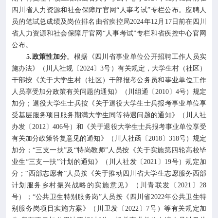
四川省人力资源和社会保障厅官网“人事考试”专栏公布。应聘人
员的笔试总成绩及岗位排名由省疾控局2024年12月17日前在四川
省人力资源和社会保障厅官网“人事考试”专栏和省疾控中心官网
公布。
5.政策性加分
。根据《四川省事业单位公开招聘工作人员实
施办法》（川人社规〔2024〕3号）有关规定，大学生村（社区）
干部按《关于大学生村（社区）干部报考公务员和事业单位工作
人员享受加分政策有关问题的通知》（川组通〔2010〕4号）规定
加分；退役大学生士兵按《关于退役大学生士兵报考事业单位享
受基层服务项目服务期满大学生同等待遇问题的通知》（川人社
办发〔2012〕406号）和《关于退役大学生士兵报考事业单位享受
有关加分政策答复意见的通知》（川人社函〔2018〕318号）规定
加分；“三支一扶”及“特岗教师”人员按《关于实施第四轮高校毕
业生“三支一扶”计划的通知》（川人社发〔2021〕19号）规定加
分；“西部志愿者”人员按《关于推动四川省大学生志愿服务西部
计划服务乡村振兴战略的实施意见》（川青联发〔2021〕28
号）；“公共卫生特别服务岗”人员按《四川省2022年公共卫生特
别服务岗项目实施方案》（川卫发〔2022〕7号）等有关规定加