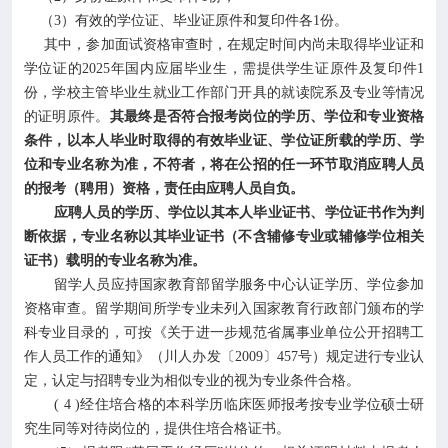
（3）有效的学位证、毕业证原件和复印件各1份。
其中，参加面试资格审查时，在规定时间内尚未取得毕业证和
学位证的2025年国内应届毕业生，需提供学生证原件及复印件1
份，学校主管毕业生就业工作部门开具的就读院系及专业等情况
的证明原件。
其最终是否符合报考岗位的学历、学位和专业资格
条件，以本人毕业时取得的有效毕业证、学位证所载的学历、学
位和专业名称为准，不符者，将在公招的任一环节取消应聘人员
的报考（聘用）资格，责任由应聘人员自负。
应聘人员的学历、学位以其本人毕业证书、学位证书作为判
断依据，专业名称以其毕业证书（不含辅修专业或辅修学位相关
证书）载明的专业名称为准。
留学人员应持国家教育部留学服务中心认证学历、学位参加
资格审查。留学期间所学专业未列入国家教育行政部门颁布的学
科专业目录的，可按《关于进一步规范省属事业单位公开招聘工
作人员工作的通知》（川人办发〔2009〕457号）规定进行专业认
定，认定与招聘专业为相似专业的视为专业条件合格。
( 4 )经住培合格的本科学历临床医师报考按专业学位硕士研
究生同等对待岗位的，提供住培合格证书。