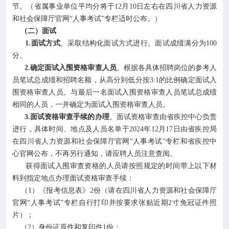
节。（省属事业单位平均分将于12月10日左右在四川省人力资源
和社会保障厅官网“人事考试”专栏适时公布。）
（二）面试
1.面试方式
。采取结构化面试方式进行。面试成绩满分为100
分。
2.确定面试入围资格审查人员
。根据各具体招聘岗位的参考人
员笔试总成绩和招聘名额，从高分到低分按3:1的比例确定面试入
围资格审查人员。与最后一名面试入围资格审查人员笔试总成绩
相同的人员，一并确定为面试入围资格审查人员。
3.面试资格审查手续的办理
。面试资格审查由省疾控中心负责
进行，具体时间、地点及人员名单于2024年12月17日由省疾控局
在四川省人力资源和社会保障厅官网“人事考试”专栏和省疾控中
心官网公布，不再另行通知，请应聘人员注意查阅。
获得面试入围审查资格的人员请按照规定的时间带上以下材
料到指定地点办理面试资格审查手续：
（1）《报考信息表》2份（请在四川省人力资源和社会保障厅
官网“人事考试”专栏自行打印并按要求张贴近期2寸免冠证件照
片）；
（2）身份证原件和复印件1份；