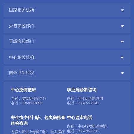

国家相关机构

外省疾控部门

下级疾控部门

中心相关机构

国外卫生组织
中心疫情值班
职业病诊断咨询
内容：传染病疫情电话
内容：职业病诊断咨询
电话：
028-85580303
电话：
028-85585242
寄生虫专科门诊、包虫病筛查
中心监审电话
体检咨询
内容：中心行政投诉举报
电话：
028-85587232
内容：寄生虫专科门诊、包虫病筛