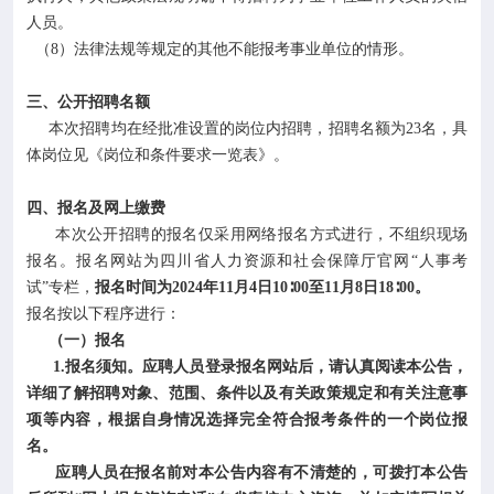
人员。
（8）法律法规等规定的其他不能报考事业单位的情形。
三、公开招聘名额
本次招聘均在经批准设置的岗位内招聘，招聘名额为23名，具
体岗位见《岗位和条件要求一览表》。
四、报名及网上缴费
本次公开招聘的报名仅采用网络报名方式进行，不组织现场
报名。报名网站为四川省人力资源和社会保障厅官网“人事考
试”专栏，
报名时间为2024年11月4日10∶00至11月8日18∶00。
报名按以下程序进行：
（一）报名
1.报名须知。应聘人员登录报名网站后，请认真阅读本公告，
详细了解招聘对象、范围、条件以及有关政策规定和有关注意事
项等内容，根据自身情况选择完全符合报考条件的一个岗位报
名。
应聘人员在报名前对本公告内容有不清楚的，可拨打本公告