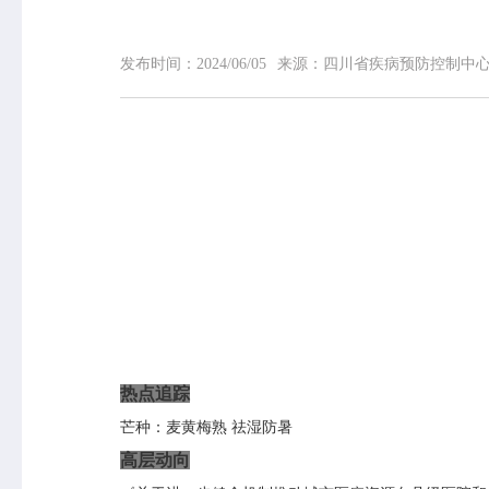
发布时间：
2024/06/05
来源：
四川省疾病预防控制中
网站首页
中心概况
中心简介
领导信息
组织机构
专家介绍
荣誉榜
联系我们
热点追踪
芒种：麦黄梅熟
祛湿防暑
高层动向