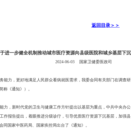
返回目录＞＞
于进一步健全机制推动城市医疗资源向县级医院和城乡基层下沉
2024-06-0
3
国家卫健委
医政司
务能力，更好地满足人民群众看病就医需求，我委会同有关部门在调查研
简称《通知》）。
能力，新时代党的卫生与健康工作方针提出以基层为重点，中共中央办公
工作报告提出，着眼推进分级诊疗，引导优质医疗资源下沉基层，加强县
会同国家中医药局、国家疾控局出台了《通知》。