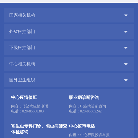

国家相关机构

外省疾控部门

下级疾控部门

中心相关机构

国外卫生组织
中心疫情值班
职业病诊断咨询
内容：传染病疫情电话
内容：职业病诊断咨询
电话：
028-85580303
电话：
028-85585242
寄生虫专科门诊、包虫病筛查
中心监审电话
体检咨询
内容：中心行政投诉举报