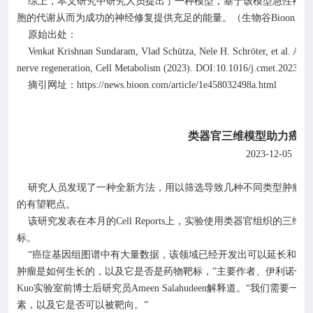
综上，本文研究中研究人员提出了一种模型，基于该模型急性神经
胞的代谢从而为成功的神经修复提供充足的能量。（生物谷
Bioon.co
原始出处：
Venkat Krishnan Sundaram, Vlad Schütza, Nele H. Schröter, et al. Adipo
nerve regeneration, Cell Metabolism (2023). DOI:10.1016/j.cmet.2023.10
https://news.bioon.com/article/1e458032498a.html
摘引网址：
类器官三维模型助力癌症
2023-12-05
生
研究人员发现了一种全新方法，用以筛选导致几种不同类型肿瘤生
的有望靶点。
该研究发表在本月的
Cell Reports
上，实验使用类器官组织的三维模
标。
“癌症基因组图谱中有大量数据，该领域已经开发出可以延长和挽
肿瘤是如何生长的，以及它是否是药物靶标，”主要作者、伊利诺伊
Kuo
实验室前博士后研究员
Ameen Salahudeen
解释道。“我们需要一种
素，以及它是否可以被靶向。”