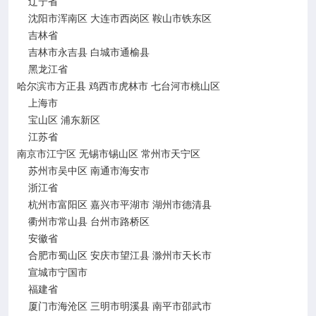
辽宁省
沈阳市浑南区
大连市西岗区
鞍山市铁东区
吉林省
吉林市永吉县
白城市通榆县
黑龙江省
哈尔滨市方正县
鸡西市虎林市
七台河市桃山区
上海市
宝山区
浦东新区
江苏省
南京市江宁区
无锡市锡山区
常州市天宁区
苏州市吴中区
南通市海安市
浙江省
杭州市富阳区
嘉兴市平湖市
湖州市德清县
衢州市常山县
台州市路桥区
安徽省
合肥市蜀山区
安庆市望江县
滁州市天长市
宣城市宁国市
福建省
厦门市海沧区
三明市明溪县
南平市邵武市