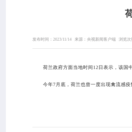
网站首页
中心概况
发布时间：
2023/11/14
来源：
央视新闻客户端
浏览次
中心简介
领导信息
组织机构
专家介绍
荷兰政府方面当地时间12日表示，该国
荣誉榜
联系我们
今年7月底，荷兰也曾一度出现禽流感疫情