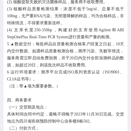
(2) 核酸提取失败的灭活菌株样品，服务商不收取费用。
(3) 核酸样品质量检测结果：浓度不低于5ng/ul、总量不低于
100ng，无严重RNA污染、无明显降解的样品，均为合格样品，非
特殊情况，不得要求重新送样。
(4) 文库长度250-350bp，构建好的文库使用Agilent和ABI
StepOnePlus Real-Time PCR System进行质量和产量的检测。
5.▲数据交付：每批样品自质量检测合格客户回复之日起，10天
内交付数据。如遇样品质量检测合格，测序污染、失败等情况，
服务商需立即启动免费加测，并于20日内交付全部加测样品的数
据，如超过20日，则该批次样品不收取费用。
6.运行环境要求：测序平台完成ISO系列资质认证（ISO9001、
CLIA证书等）。
（注：带▲项为重要参数。）
四、商务要求
（一）交货期及地点：
具体时间合同中约定，最晚不得晚于2023年11月30日完成。交货
地点为四川省疾病预防控制中心业务楼B栋502。
（二）付款方式：