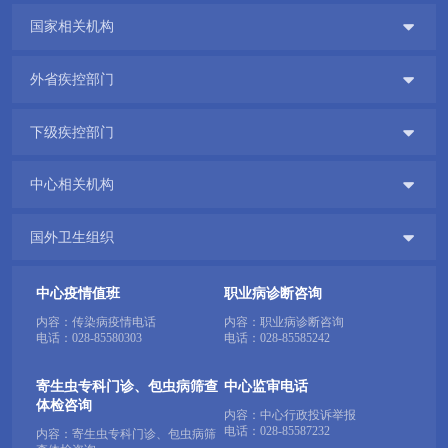

国家相关机构

外省疾控部门

下级疾控部门

中心相关机构

国外卫生组织
中心疫情值班
职业病诊断咨询
内容：传染病疫情电话
内容：职业病诊断咨询
电话：
028-85580303
电话：
028-85585242
寄生虫专科门诊、包虫病筛查
中心监审电话
体检咨询
内容：中心行政投诉举报
电话：
028-85587232
内容：寄生虫专科门诊、包虫病筛