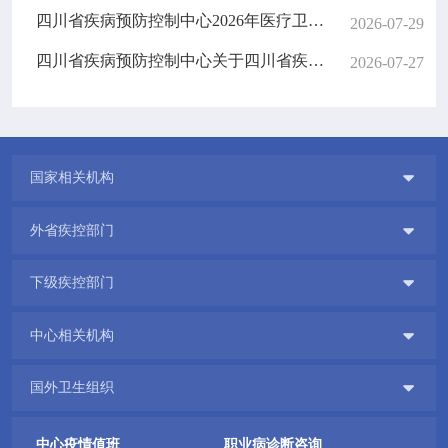
四川省疾病预防控制中心2026年医疗卫生辅助岗第二批招募公告
2026-07-29
四川省疾病预防控制中心关于四川省疾病预防控制中心食堂餐桌椅采购项目的比选公告
2026-07-27

国家相关机构

外省疾控部门

下级疾控部门

中心相关机构

国外卫生组织
中心疫情值班
职业病诊断咨询