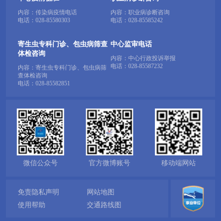
内容：传染病疫情电话
内容：职业病诊断咨询
电话：
028-85580303
电话：
028-85585242
寄生虫专科门诊、包虫病筛查
中心监审电话
体检咨询
内容：中心行政投诉举报
电话：
028-85587232
内容：寄生虫专科门诊、包虫病筛
查体检咨询
电话：
028-85582851
微信公众号
官方微博账号
移动端网站
免责隐私声明
网站地图
使用帮助
交通路线图