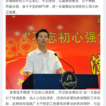
步激励疾控人不忘初心、牢记使命，弘扬爱岗敬业、甘于奉献、
昂扬乐观、奋斗不息的精气神，进一步凝聚起全体疾控人强大的
正能量。
参赛选手围绕“不忘初心强党性，牢记使命勇担当”这一主题进
行了情感真挚、动人心弦的演讲，演讲内容紧扣疾病预防工作实
际，反映疾控战线广大干部职工热爱疾控事业的美好情怀，引起