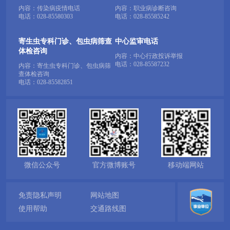
内容：传染病疫情电话
内容：职业病诊断咨询
电话：
028-85580303
电话：
028-85585242
寄生虫专科门诊、包虫病筛查
中心监审电话
体检咨询
内容：中心行政投诉举报
电话：
028-85587232
内容：寄生虫专科门诊、包虫病筛
查体检咨询
电话：
028-85582851
微信公众号
官方微博账号
移动端网站
免责隐私声明
网站地图
使用帮助
交通路线图