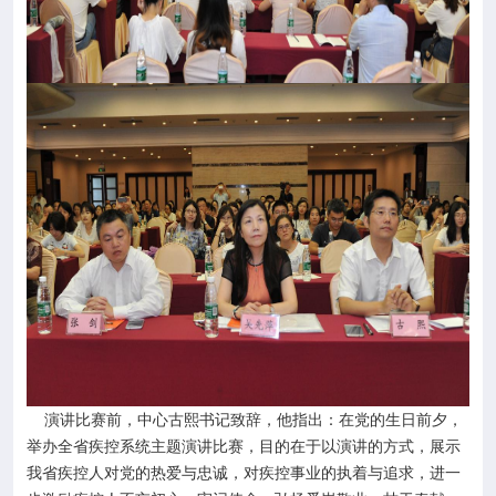
演讲比赛前，中心古熙书记致辞，他指出：在党的生日前夕，
举办全省疾控系统主题演讲比赛，目的在于以演讲的方式，展示
我省疾控人对党的热爱与忠诚，对疾控事业的执着与追求，进一