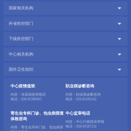

国家相关机构

外省疾控部门

下级疾控部门

中心相关机构

国外卫生组织
中心疫情值班
职业病诊断咨询
内容：传染病疫情电话
内容：职业病诊断咨询
电话：
028-85580303
电话：
028-85585242
寄生虫专科门诊、包虫病筛查
中心监审电话
体检咨询
内容：中心行政投诉举报
电话：
028-85587232
内容：寄生虫专科门诊、包虫病筛