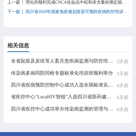
上一篇
理化所顺利完成CNCA化妆品中铅和汞含量的测定能力验证工作
下一篇
四川省2020年国家免疫规划疫苗可预防疾病防控培训班圆满结束
相关信息
全省鼠疫及炭疽等人畜共患疾病监测与防控培训班顺利举办
3天前
传染病多病同防同检专题标准化培训班顺利举办
3天前
四川省疾病预防控制中心成功入选全国标准实施监测点
4天前
省疾控中心“LucaHIV智链”入选四川省医药健康产业应用场景名录并进行现场展演
6天前
四川省疾控中心成功举办传染病监测的管理与质量控制专题学术讲座
6天前