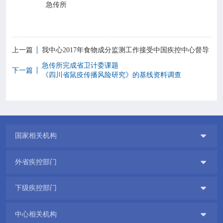
急传所
上一篇
我中心2017年食物成分监测工作接受中国疾控中心督导
急传所完成省卫计委课题
下一篇
《四川省鼠疫传播风险研究》的基线资料调查

国家相关机构

外省疾控部门

下级疾控部门

中心相关机构