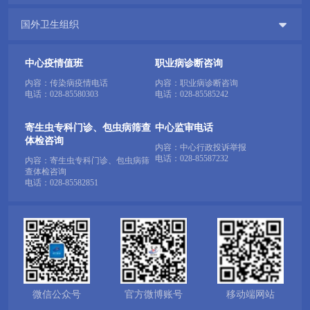

国外卫生组织
中心疫情值班
职业病诊断咨询
内容：传染病疫情电话
内容：职业病诊断咨询
电话：
028-85580303
电话：
028-85585242
寄生虫专科门诊、包虫病筛查
中心监审电话
体检咨询
内容：中心行政投诉举报
电话：
028-85587232
内容：寄生虫专科门诊、包虫病筛
查体检咨询
电话：
028-85582851
微信公众号
官方微博账号
移动端网站